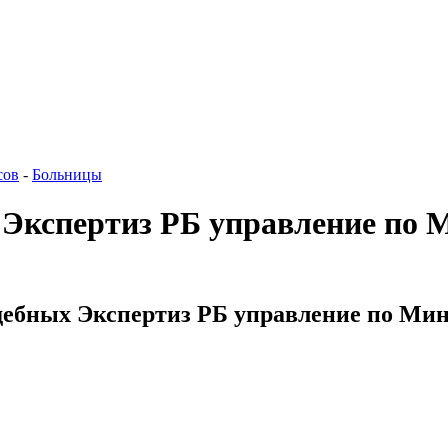
сов
-
Больницы
 Экспертиз РБ управление по 
удебных Экспертиз РБ управление по Мин