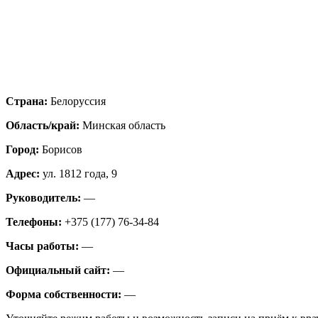
Страна:
Белоруссия
Область/край:
Минская область
Город:
Борисов
Адрес:
ул. 1812 года, 9
Руководитель:
—
Телефоны:
+375 (177) 76-34-84
Часы работы:
—
Официальный сайт:
—
Форма собственности:
—