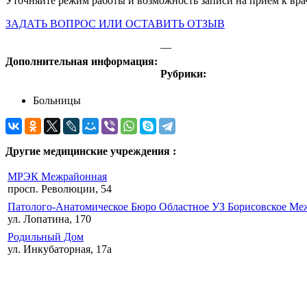
Уточняйте режим работы и возможность записи на приём к вра
ЗАДАТЬ ВОПРОС ИЛИ ОСТАВИТЬ ОТЗЫВ
—
Дополнительная информация:
Рубрики:
Больницы
Другие медицинские учреждения :
МРЭК Межрайонная
просп. Революции, 54
Патолого-Анатомическое Бюро Областное УЗ Борисовское Ме
ул. Лопатина, 170
Родильный Дом
ул. Инкубаторная, 17а