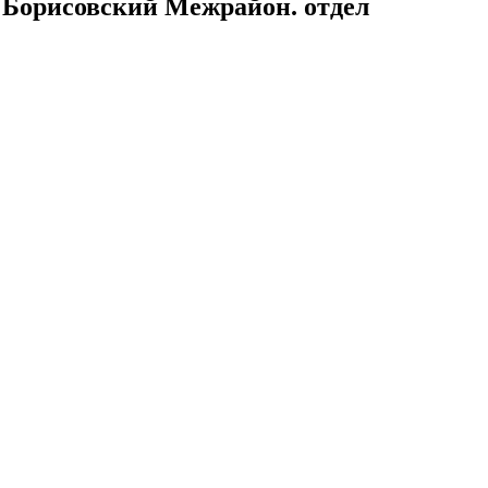
 Борисовский Межрайон. отдел