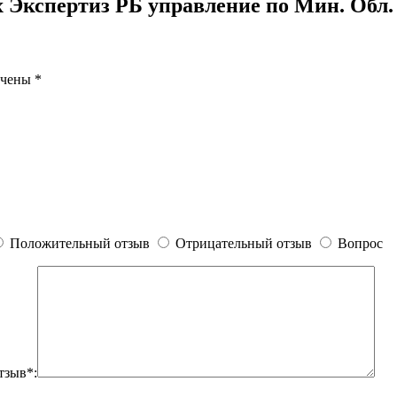
 Экспертиз РБ управление по Мин. Обл.
ечены
*
Положительный отзыв
Отрицательный отзыв
Вопрос
тзыв*: