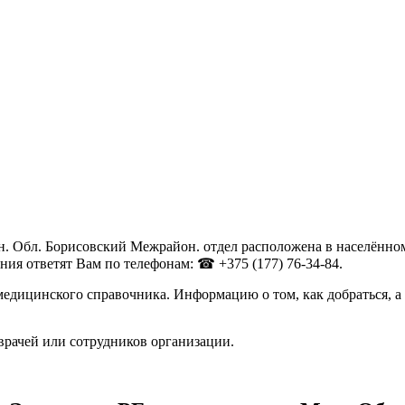
 Обл. Борисовский Межрайон. отдел расположена в населённом п
ия ответят Вам по телефонам: ☎ +375 (177) 76-34-84.
едицинского справочника. Информацию о том, как добраться, а
врачей или сотрудников организации.