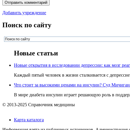
Добавить учреждение
Поиск по сайту
Новые статьи
Новые открытия в исследовании депрессии: как мозг реаг
Каждый пятый человек в жизни сталкивается с депрессией,
Что стоит за высокими ценами на инсулин? Суд Мичигана 
В мире диабета инсулин играет решающую роль в поддерж
© 2013-2025 Справочник медицины
Карта каталога
Информация взята из публичных источников. Администрация са