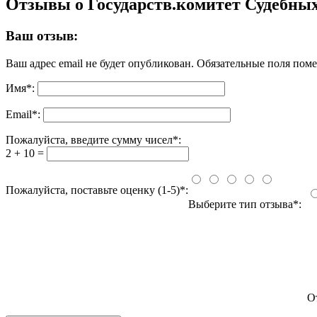
Отзывы о Государств.комитет Судебных
Ваш отзыв:
Ваш адрес email не будет опубликован.
Обязательные поля пом
Имя
*
:
Email
*
:
Пожалуйста, введите сумму чисел*:
2 + 10 =
Пожалуйста, поставьте оценку (1-5)*:
Выберите тип отзыва*:
О