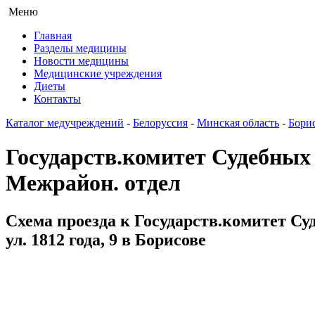
Меню
Главная
Разделы медицины
Новости медицины
Медицинские учреждения
Диеты
Контакты
Каталог медучреждений
-
Белоруссия
-
Минская область
-
Бори
Государств.комитет Судебных
Межрайон. отдел
Схема проезда к Государств.комитет С
ул. 1812 года, 9 в Борисове