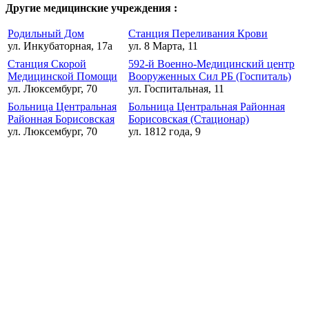
Другие медицинские учреждения :
Родильный Дом
Станция Переливания Крови
ул. Инкубаторная, 17а
ул. 8 Марта, 11
Станция Скорой
592-й Военно-Медицинский центр
Медицинской Помощи
Вооруженных Сил РБ (Госпиталь)
ул. Люксембург, 70
ул. Госпитальная, 11
Больница Центральная
Больница Центральная Районная
Районная Борисовская
Борисовская (Стационар)
ул. Люксембург, 70
ул. 1812 года, 9