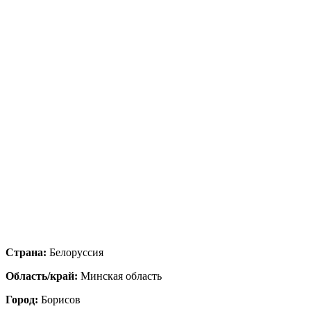
Страна:
Белоруссия
Область/край:
Минская область
Город:
Борисов