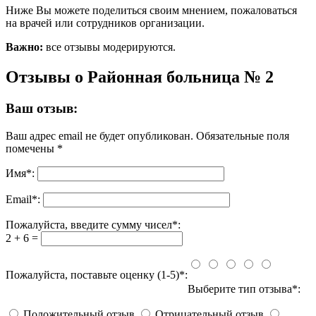
Ниже Вы можете поделиться своим мнением, пожаловаться
на врачей или сотрудников организации.
Важно:
все отзывы модерируются.
Отзывы о Районная больница № 2
Ваш отзыв:
Ваш адрес email не будет опубликован.
Обязательные поля
помечены
*
Имя
*
:
Email
*
:
Пожалуйста, введите сумму чисел*:
2 + 6 =
Пожалуйста, поставьте оценку (1-5)*:
Выберите тип отзыва*:
Положительный отзыв
Отрицательный отзыв