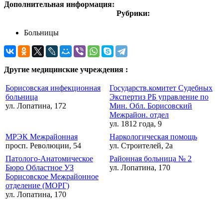
Дополнительная информация:
Рубрики:
Больницы
Другие медицинские учреждения :
Борисовская инфекционная
Государств.комитет Судебных
больница
Экспертиз РБ управление по
ул. Лопатина, 172
Мин. Обл. Борисовский
Межрайон. отдел
ул. 1812 года, 9
МРЭК Межрайонная
Наркологическая помощь
просп. Революции, 54
ул. Строителей, 2а
Патолого-Анатомическое
Районная больница № 2
Бюро Областное УЗ
ул. Лопатина, 170
Борисовское Межрайонное
отделение (МОРГ)
ул. Лопатина, 170