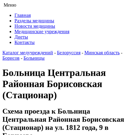
Меню
Главная
Разделы медицины
Новости медицины
Медицинские учреждения
Диеты
Контакты
Каталог медучреждений
-
Белоруссия
-
Минская область
-
Борисов
-
Больницы
Больница Центральная
Районная Борисовская
(Стационар)
Схема проезда к Больница
Центральная Районная Борисовская
(Стационар) на ул. 1812 года, 9 в