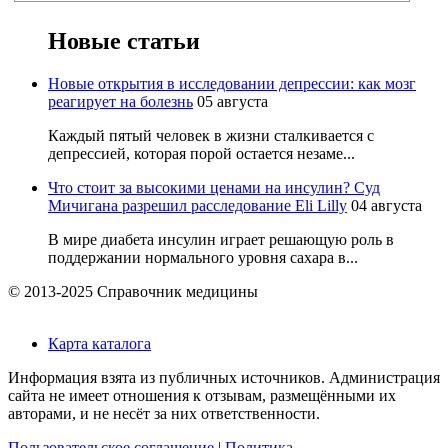
Новые статьи
Новые открытия в исследовании депрессии: как мозг
реагирует на болезнь
05 августа
Каждый пятый человек в жизни сталкивается с
депрессией, которая порой остается незаме...
Что стоит за высокими ценами на инсулин? Суд
Мичигана разрешил расследование Eli Lilly
04 августа
В мире диабета инсулин играет решающую роль в
поддержании нормального уровня сахара в...
© 2013-2025 Справочник медицины
Карта каталога
Информация взята из публичных источников. Администрация
сайта не имеет отношения к отзывам, размещёнными их
авторами, и не несёт за них ответственности.
Пользовательское соглашение
|
Политика