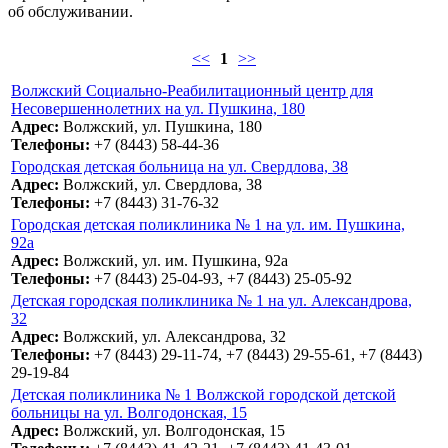
об обслуживании.
<<
1
>>
Волжский Социально-Реабилитационный центр для
Несовершеннолетних на ул. Пушкина, 180
Адрес:
Волжский, ул. Пушкина, 180
Телефоны:
+7 (8443) 58-44-36
Городская детская больница на ул. Свердлова, 38
Адрес:
Волжский, ул. Свердлова, 38
Телефоны:
+7 (8443) 31-76-32
Городская детская поликлиника № 1 на ул. им. Пушкина,
92а
Адрес:
Волжский, ул. им. Пушкина, 92а
Телефоны:
+7 (8443) 25-04-93, +7 (8443) 25-05-92
Детская городская поликлиника № 1 на ул. Александрова,
32
Адрес:
Волжский, ул. Александрова, 32
Телефоны:
+7 (8443) 29-11-74, +7 (8443) 29-55-61, +7 (8443)
29-19-84
Детская поликлиника № 1 Волжской городской детской
больницы на ул. Волгодонская, 15
Адрес:
Волжский, ул. Волгодонская, 15