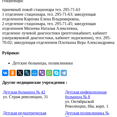
стационара:
приемный покой стационара тел. 295-71-63
1 отделение стационара, тел. 295-71-63; заведующая
отделением Карпова Елена Владимировна,
2 отделение стационара, тел. 295-71-45; заведующая
отделением Михеева Наталья Алексеевна,
отделение лучевой диагностики (рентгенкабинет, кабинет
ультразвуковой диагностики, кабинет эндоскопии), тел. 295-
70-02; заведующая отделением Плоткина Вера Александровна
Рубрики:
Детские больницы, поликлиники
Другие медицинские учреждения :
Детская больница № 42
Детская инфекционная
ул. Страж революции, 31
больница № 8
ул. Октябрьской
Революции, 66а, корп. 1
Детская педиатрическая
Детская поликлиника №