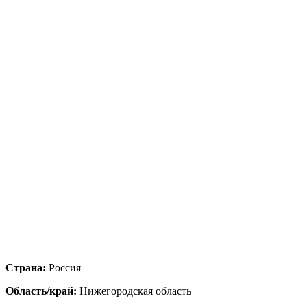
Страна:
Россия
Область/край:
Нижегородская область