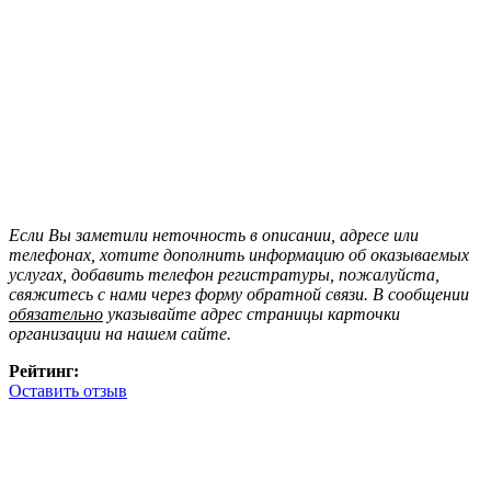
Если Вы заметили неточность в описании, адресе или
телефонах, хотите дополнить информацию об оказываемых
услугах, добавить телефон регистратуры, пожалуйста,
свяжитесь с нами через форму обратной связи. В сообщении
обязательно
указывайте адрес страницы карточки
организации на нашем сайте.
Рейтинг:
Оставить отзыв