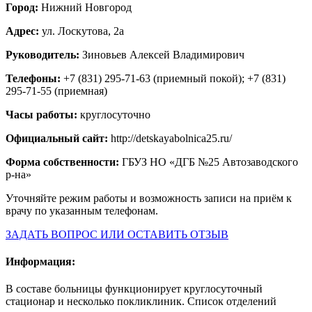
Город:
Нижний Новгород
Адрес:
ул. Лоскутова, 2а
Руководитель:
Зиновьев Алексей Владимирович
Телефоны:
+7 (831) 295-71-63 (приемный покой); +7 (831)
295-71-55 (приемная)
Часы работы:
круглосуточно
Официальный сайт:
http://detskayabolnica25.ru/
Форма собственности:
ГБУЗ НО «ДГБ №25 Автозаводского
р-на»
Уточняйте режим работы и возможность записи на приём к
врачу по указанным телефонам.
ЗАДАТЬ ВОПРОС ИЛИ ОСТАВИТЬ ОТЗЫВ
Информация:
В составе больницы функционирует круглосуточный
стационар и несколько покликлиник. Список отделений