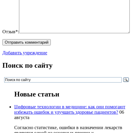
Отзыв*:
Добавить учреждение
Поиск по сайту
Новые статьи
Цифровые технологии в медицине: как они помогают
избежать ошибок и улучшить здоровье пациентов?
06
августа
Согласно статистике, ошибки в назначении лекарств
являются одной из основных причин у...