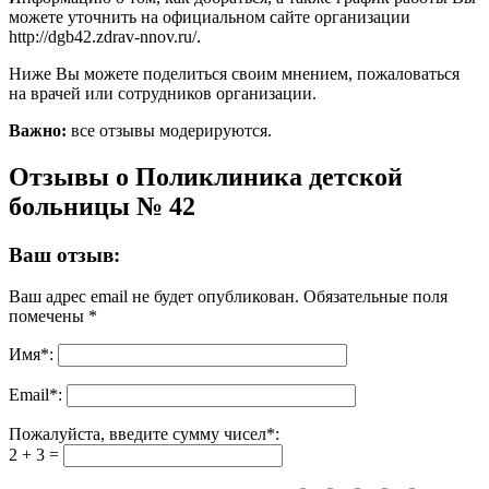
можете уточнить на официальном сайте организации
http://dgb42.zdrav-nnov.ru/.
Ниже Вы можете поделиться своим мнением, пожаловаться
на врачей или сотрудников организации.
Важно:
все отзывы модерируются.
Отзывы о Поликлиника детской
больницы № 42
Ваш отзыв:
Ваш адрес email не будет опубликован.
Обязательные поля
помечены
*
Имя
*
:
Email
*
:
Пожалуйста, введите сумму чисел*:
2 + 3 =