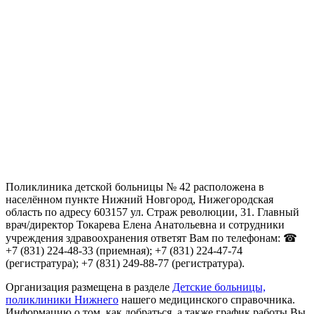
Поликлиника детской больницы № 42 расположена в
населённом пункте Нижний Новгород, Нижегородская
область по адресу 603157 ул. Страж революции, 31. Главный
врач/директор Токарева Елена Анатольевна и сотрудники
учреждения здравоохранения ответят Вам по телефонам: ☎
+7 (831) 224-48-33 (приемная); +7 (831) 224-47-74
(регистратура); +7 (831) 249-88-77 (регистратура).
Организация размещена в разделе
Детские больницы,
поликлиники Нижнего
нашего медицинского справочника.
Информацию о том, как добраться, а также график работы Вы