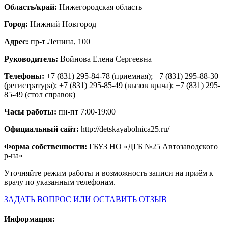
Область/край:
Нижегородская область
Город:
Нижний Новгород
Адрес:
пр-т Ленина, 100
Руководитель:
Войнова Елена Сергеевна
Телефоны:
+7 (831) 295-84-78 (приемная); +7 (831) 295-88-30
(регистратура); +7 (831) 295-85-49 (вызов врача); +7 (831) 295-
85-49 (стол справок)
Часы работы:
пн-пт 7:00-19:00
Официальный сайт:
http://detskayabolnica25.ru/
Форма собственности:
ГБУЗ НО «ДГБ №25 Автозаводского
р-на»
Уточняйте режим работы и возможность записи на приём к
врачу по указанным телефонам.
ЗАДАТЬ ВОПРОС ИЛИ ОСТАВИТЬ ОТЗЫВ
Информация: