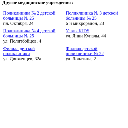
Другие медицинские учреждения :
Поликлиника № 2 детской
Поликлиника № 3 детской
больницы № 25
больницы № 25
пл. Октября, 24
6-й микрорайон, 23
Поликлиника № 4 детской
УльтраKIDS
больницы № 25
ул. Янки Купалы, 44
ул. Политбойцов, 4
Филиал детской
Филиал детской
поликлиники
поликлиники № 22
ул. Движенцев, 32а
ул. Лопатина, 2