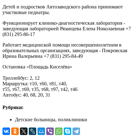
Детей и подростков Автозаводского района принимают
участковые педиатры.
Функционирует клинико-диагностическая лаборатория -
заведующая лабораторией Рязанцева Елена Николаевная +7
(831) 295-86-17
Работает медицинской помощи несовершеннолетним в
образовательных организациях, заведующая - Покровская
Ирина Валерьевна +7 (831) 295-84-49
Остановка «Площадь Киселёва»
Троллейбус: 2, 12
Маршрутка: т10, т60, т81, т40,
т55, т67, т69, т35, т68, т97, т42, т46
Автобус: 40, 68, 20, 31
Рубрики:
Детские больницы, поликлиники