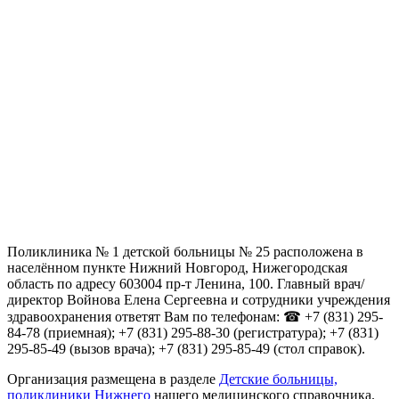
Поликлиника № 1 детской больницы № 25 расположена в
населённом пункте Нижний Новгород, Нижегородская
область по адресу 603004 пр-т Ленина, 100. Главный врач/
директор Войнова Елена Сергеевна и сотрудники учреждения
здравоохранения ответят Вам по телефонам: ☎ +7 (831) 295-
84-78 (приемная); +7 (831) 295-88-30 (регистратура); +7 (831)
295-85-49 (вызов врача); +7 (831) 295-85-49 (стол справок).
Организация размещена в разделе
Детские больницы,
поликлиники Нижнего
нашего медицинского справочника.