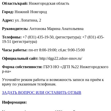
Область/край:
Нижегородская область
Город:
Нижний Новгород
Адрес:
ул. Лопатина, 2
Руководитель:
Антонова Марина Анатольевна
Телефоны:
+7 (831) 435-19-50, (регистратура); +7 (831) 435-
19-51 (регистратура)
Часы работы:
пн-пт 8:00-19:00; сб,вс 9:00-15:00
Официальный сайт:
http://dgp22.zdrav-nnov.ru/
Форма собственности:
ГБУЗ НО «ДГП №22 Нижегородского
р-на»
Уточняйте режим работы и возможность записи на приём к
врачу по указанным телефонам.
ЗАДАТЬ ВОПРОС ИЛИ ОСТАВИТЬ ОТЗЫВ
Информация: