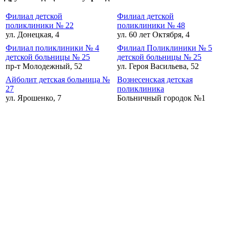
Филиал детской
Филиал детской
поликлиники № 22
поликлиники № 48
ул. Донецкая, 4
ул. 60 лет Октября, 4
Филиал поликлиники № 4
Филиал Поликлиники № 5
детской больницы № 25
детской больницы № 25
пр-т Молодежный, 52
ул. Героя Васильева, 52
Айболит детская больница №
Вознесенская детская
27
поликлиника
ул. Ярошенко, 7
Больничный городок №1