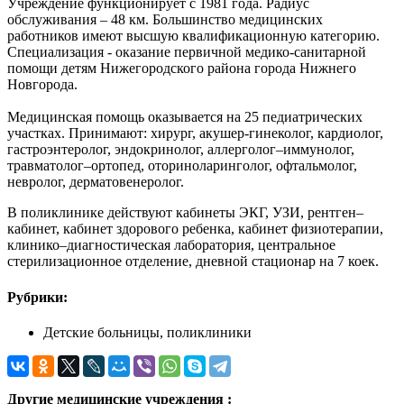
Учреждение функционирует с 1981 года. Радиус
обслуживания – 48 км. Большинство медицинских
работников имеют высшую квалификационную категорию.
Специализация - оказание первичной медико-санитарной
помощи детям Нижегородского района города Нижнего
Новгорода.
Медицинская помощь оказывается на 25 педиатрических
участках. Принимают: хирург, акушер-гинеколог, кардиолог,
гастроэнтеролог, эндокринолог, аллерголог–иммунолог,
травматолог–ортопед, оториноларинголог, офтальмолог,
невролог, дерматовенеролог.
В поликлинике действуют кабинеты ЭКГ, УЗИ, рентген–
кабинет, кабинет здорового ребенка, кабинет физиотерапии,
клинико–диагностическая лаборатория, центральное
стерилизационное отделение, дневной стационар на 7 коек.
Рубрики:
Детские больницы, поликлиники
Другие медицинские учреждения :