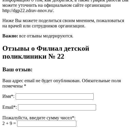
можете уточнить на официальном сайте организации
http://dgp22.zdrav-nnov.ru/.
Ниже Вы можете поделиться своим мнением, пожаловаться
на врачей или сотрудников организации.
Важно:
все отзывы модерируются.
Отзывы о Филиал детской
поликлиники № 22
Ваш отзыв:
Ваш адрес email не будет опубликован.
Обязательные поля
помечены
*
Имя
*
:
Email
*
:
Пожалуйста, введите сумму чисел*:
2 + 9 =