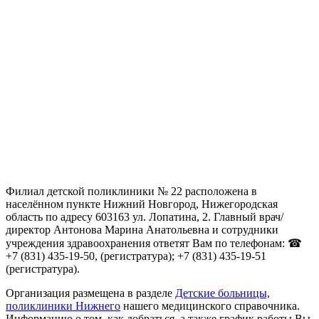
Филиал детской поликлиники № 22 расположена в
населённом пункте Нижний Новгород, Нижегородская
область по адресу 603163 ул. Лопатина, 2. Главный врач/
директор Антонова Марина Анатольевна и сотрудники
учреждения здравоохранения ответят Вам по телефонам: ☎
+7 (831) 435-19-50, (регистратура); +7 (831) 435-19-51
(регистратура).
Организация размещена в разделе
Детские больницы,
поликлиники Нижнего
нашего медицинского справочника.
Информацию о том, как добраться, а также график работы Вы