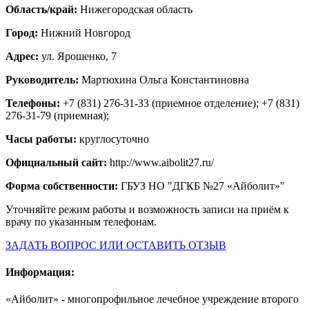
Область/край:
Нижегородская область
Город:
Нижний Новгород
Адрес:
ул. Ярошенко, 7
Руководитель:
Мартюхина Ольга Константиновна
Телефоны:
+7 (831) 276-31-33 (приемное отделение); +7 (831)
276-31-79 (приемная);
Часы работы:
круглосуточно
Официальный сайт:
http://www.aibolit27.ru/
Форма собственности:
ГБУЗ НО "ДГКБ №27 «Айболит»"
Уточняйте режим работы и возможность записи на приём к
врачу по указанным телефонам.
ЗАДАТЬ ВОПРОС ИЛИ ОСТАВИТЬ ОТЗЫВ
Информация:
«Айболит» - многопрофильное лечебное учреждение второго