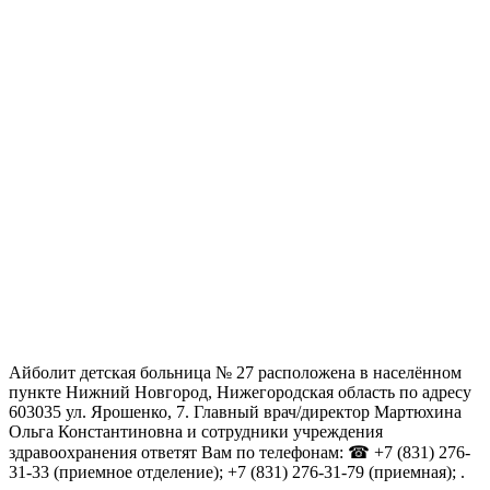
Айболит детская больница № 27 расположена в населённом
пункте Нижний Новгород, Нижегородская область по адресу
603035 ул. Ярошенко, 7. Главный врач/директор Мартюхина
Ольга Константиновна и сотрудники учреждения
здравоохранения ответят Вам по телефонам: ☎ +7 (831) 276-
31-33 (приемное отделение); +7 (831) 276-31-79 (приемная); .