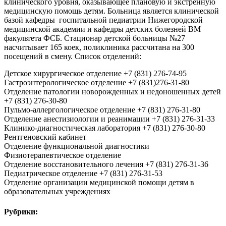
клинического уровня, оказывающее плановую и экстренную
медицинскую помощь детям. Больница является клинической
базой кафедры госпитальной педиатрии Нижегородской
медицинской академии и кафедры детских болезней ВМ
факультета ФСБ. Стационар детской больницы №27
насчитывает 165 коек, поликлиника рассчитана на 300
посещений в смену. Список отделений:
Детское хирургическое отделение +7 (831) 276-74-95
Гастроэнтерологическое отделение +7 (831)276-31-80
Отделение патологии новорожденных и недоношенных детей
+7 (831) 276-30-80
Пульмо-аллергологическое отделение +7 (831) 276-31-80
Отделение анестизиологии и реанимации +7 (831) 276-31-33
Клинико-диагностическая лаборатория +7 (831) 276-30-80
Рентгеновский кабинет
Отделение функциональной диагностики
Физиотерапевтическое отделение
Отделение восстановительного лечения +7 (831) 276-31-36
Педиатрическое отделение +7 (831) 276-31-53
Отделение организации медицинской помощи детям в
образовательных учреждениях
Рубрики: