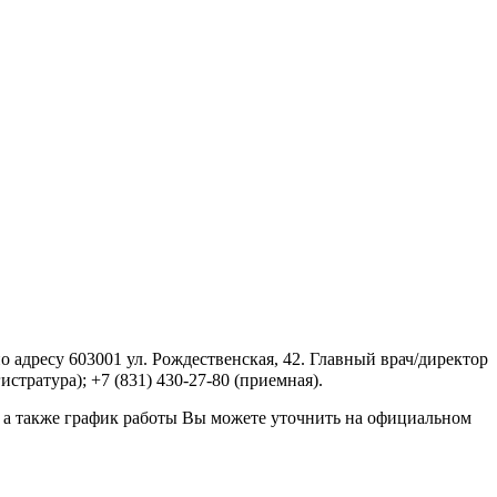
адресу 603001 ул. Рождественская, 42. Главный врач/директор
тратура); +7 (831) 430-27-80 (приемная).
 а также график работы Вы можете уточнить на официальном