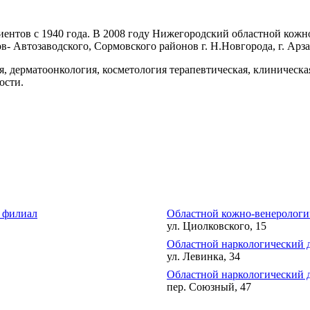
ентов с 1940 года. В 2008 году Нижегородский областной кожн
- Автозаводского, Сормовского районов г. Н.Новгорода, г. Арза
я, дерматоонкология, косметология терапевтическая, клиническ
ости.
 филиал
Областной кожно-венерологи
ул. Циолковского, 15
Областной наркологический 
ул. Левинка, 34
Областной наркологический 
пер. Союзный, 47