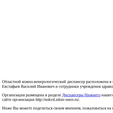
Областной кожно-венерологический диспансер расположена в н
Евстафьев Василий Иванович и сотрудники учреждения здравоохр
Организация размещена в разделе
Диспансеры Нижнего
нашего
сайте организации http://nokvd.zdrav-nnov.ru/.
Ниже Вы можете поделиться своим мнением, пожаловаться на 