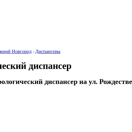
жний Новгород
-
Диспансеры
еский диспансер
ологический диспансер на ул. Рождеств