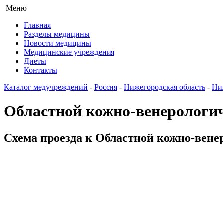
Меню
Главная
Разделы медицины
Новости медицины
Медицинские учреждения
Диеты
Контакты
Каталог медучреждений
-
Россия
-
Нижегородская область
-
Ни
Областной кожно-венерологич
Схема проезда к Областной кожно-венер