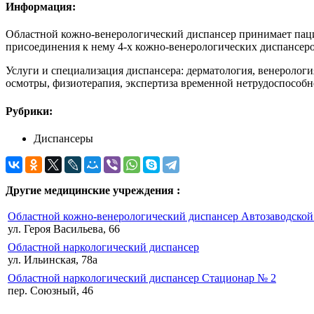
Информация:
Областной кожно-венерологический диспансер принимает паци
присоединения к нему 4-х кожно-венерологических диспансеров
Услуги и специализация диспансера: дерматология, венерологи
осмотры, физиотерапия, экспертиза временной нетрудоспособн
Рубрики:
Диспансеры
Другие медицинские учреждения :
Областной кожно-венерологический диспансер Автозаводской
ул. Героя Васильева, 66
Областной наркологический диспансер
ул. Ильинская, 78а
Областной наркологический диспансер Стационар № 2
пер. Союзный, 46