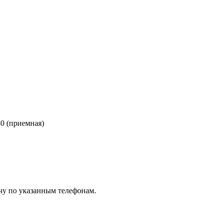
80 (приемная)
чу по указанным телефонам.