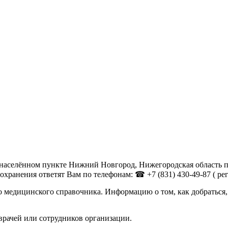
аселённом пункте Нижний Новгород, Нижегородская область по 
анения ответят Вам по телефонам: ☎ +7 (831) 430-49-87 ( регис
 медицинского справочника. Информацию о том, как добраться,
врачей или сотрудников организации.