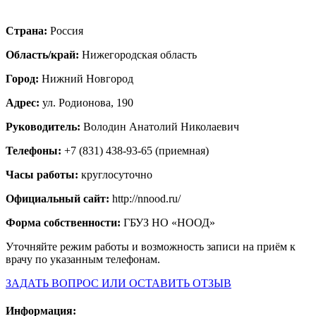
Страна:
Россия
Область/край:
Нижегородская область
Город:
Нижний Новгород
Адрес:
ул. Родионова, 190
Руководитель:
Володин Анатолий Николаевич
Телефоны:
+7 (831) 438-93-65 (приемная)
Часы работы:
круглосуточно
Официальный сайт:
http://nnood.ru/
Форма собственности:
ГБУЗ НО «НООД»
Уточняйте режим работы и возможность записи на приём к
врачу по указанным телефонам.
ЗАДАТЬ ВОПРОС ИЛИ ОСТАВИТЬ ОТЗЫВ
Информация: