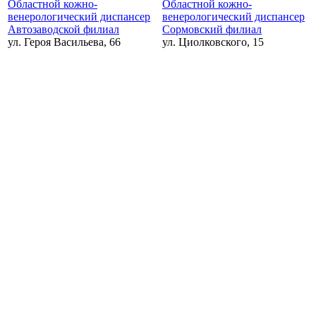
Областной кожно-
Областной кожно-
венерологический диспансер
венерологический диспансер
Автозаводской филиал
Сормовский филиал
ул. Героя Васильева, 66
ул. Циолковского, 15