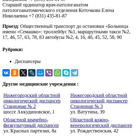
Старший ординатор врач-патологанатом
патологоанатомического отделения Коточкова Елена
Николаевна +7 (831) 435-81-87
Проезд
: Общественный транспорт до остановки «Больница
имени «Семашко»: троллейбус №1, маршрутными такси №2,
17, 46, 57, 63, 78, 83 автобусы №2, 4, 16, 40, 45, 52, 58, 90
Рубрики:
Диспансеры
Другие медицинские учреждения :
Нижегородский областной
Нижегородский областной
онкологический диспансер
онкологический диспансер
Стационар № 2
Стационар № 3
шоссе Анкудиновское, 1
ул. Ватутина, 39
Областной врачебно-
Областной кожно-
физкультурный диспансер
венерологический диспансер
ул. Красных партизан, 8а
ул. Рождественская, 42