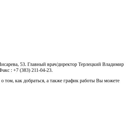
Писарева, 53. Главный врач/директор Терлецкий Владимир
кс : +7 (383) 211-04-23.
том, как добраться, а также график работы Вы можете