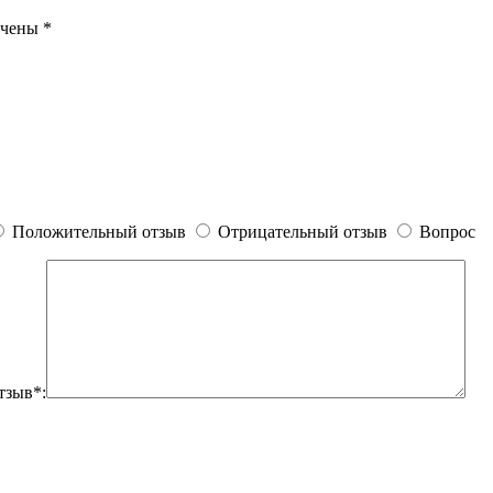
ечены
*
Положительный отзыв
Отрицательный отзыв
Вопрос
тзыв*: