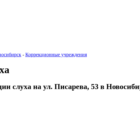
восибирск
-
Коррекционные учреждения
ха
ии слуха на ул. Писарева, 53 в Новосиби