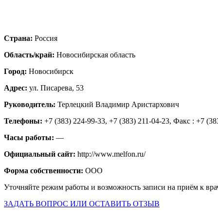
Страна:
Россия
Область/край:
Новосибирская область
Город:
Новосибирск
Адрес:
ул. Писарева, 53
Руководитель:
Терлецкий Владимир Аристархович
Телефоны:
+7 (383) 224-99-33, +7 (383) 211-04-23, Факс : +7 (38
Часы работы:
—
Официальный сайт:
http://www.melfon.ru/
Форма собственности:
ООО
Уточняйте режим работы и возможность записи на приём к вра
ЗАДАТЬ ВОПРОС ИЛИ ОСТАВИТЬ ОТЗЫВ