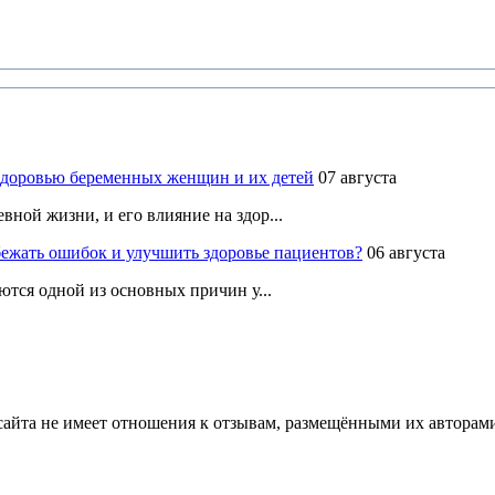
здоровью беременных женщин и их детей
07 августа
ной жизни, и его влияние на здор...
ежать ошибок и улучшить здоровье пациентов?
06 августа
ются одной из основных причин у...
йта не имеет отношения к отзывам, размещёнными их авторами, 