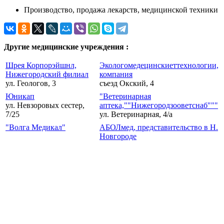
Производство, продажа лекарств, медицинской техники
Другие медицинские учреждения :
Шрея Корпорэйшнл,
Экологомедецинскиеттехнологии,
Нижегородский филиал
компания
ул. Геологов, 3
съезд Окский, 4
Юникап
"Ветеринарная
ул. Невзоровых сестер,
аптека,""Нижегородзооветснаб"""
7/25
ул. Ветеринарная, 4/а
"Волга Медикал"
АБОЛмед, представительство в Н.
Новгороде