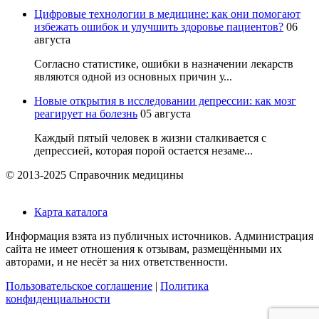
Цифровые технологии в медицине: как они помогают
избежать ошибок и улучшить здоровье пациентов?
06
августа
Согласно статистике, ошибки в назначении лекарств
являются одной из основных причин у...
Новые открытия в исследовании депрессии: как мозг
реагирует на болезнь
05 августа
Каждый пятый человек в жизни сталкивается с
депрессией, которая порой остается незаме...
© 2013-2025 Справочник медицины
Карта каталога
Информация взята из публичных источников. Администрация
сайта не имеет отношения к отзывам, размещёнными их
авторами, и не несёт за них ответственности.
Пользовательское соглашение
|
Политика
конфиденциальности