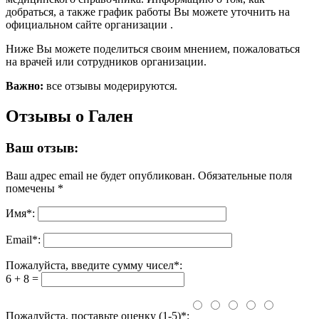
добраться, а также график работы Вы можете уточнить на
официальном сайте организации .
Ниже Вы можете поделиться своим мнением, пожаловаться
на врачей или сотрудников организации.
Важно:
все отзывы модерируются.
Отзывы о Гален
Ваш отзыв:
Ваш адрес email не будет опубликован.
Обязательные поля
помечены
*
Имя
*
:
Email
*
:
Пожалуйста, введите сумму чисел*:
6 + 8 =
Пожалуйста, поставьте оценку (1-5)*: