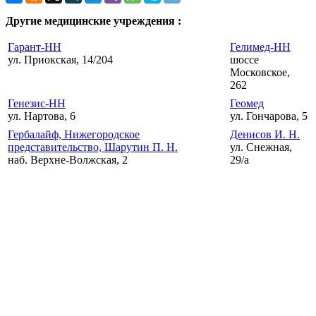
Другие медицинские учреждения :
Гарант-НН
Гелимед-НН
ул. Приокская, 14/204
шоссе
Московское,
262
Генезис-НН
Геомед
ул. Нартова, 6
ул. Гончарова, 5
Гербалайф, Нижегородское
Денисов И. Н.
представительство, Шарутин П. Н.
ул. Снежная,
наб. Верхне-Волжская, 2
29/а