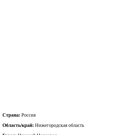
Страна:
Россия
Область/край:
Нижегородская область