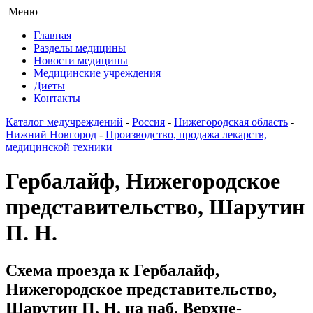
Меню
Главная
Разделы медицины
Новости медицины
Медицинские учреждения
Диеты
Контакты
Каталог медучреждений
-
Россия
-
Нижегородская область
-
Нижний Новгород
-
Производство, продажа лекарств,
медицинской техники
Гербалайф, Нижегородское
представительство, Шарутин
П. Н.
Схема проезда к Гербалайф,
Нижегородское представительство,
Шарутин П. Н. на наб. Верхне-