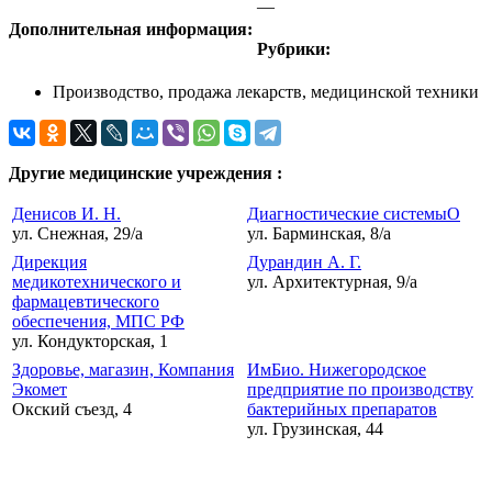
—
Дополнительная информация:
Рубрики:
Производство, продажа лекарств, медицинской техники
Другие медицинские учреждения :
Денисов И. Н.
Диагностические системыО
ул. Снежная, 29/а
ул. Барминская, 8/а
Дирекция
Дурандин А. Г.
медикотехнического и
ул. Архитектурная, 9/а
фармацевтического
обеспечения, МПС РФ
ул. Кондукторская, 1
Здоровье, магазин, Компания
ИмБио. Нижегородское
Экомет
предприятие по производству
Окский съезд, 4
бактерийных препаратов
ул. Грузинская, 44