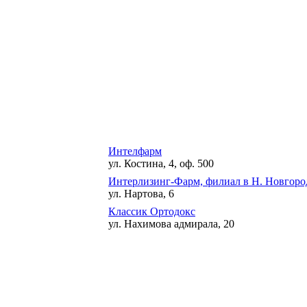
Интелфарм
ул. Костина, 4, оф. 500
Интерлизинг-Фарм, филиал в Н. Новгоро
ул. Нартова, 6
Классик Ортодокс
ул. Нахимова адмирала, 20