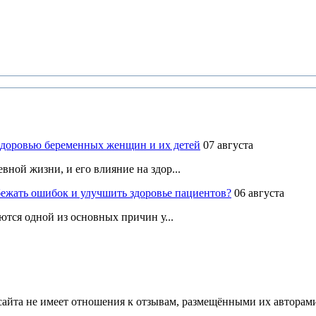
здоровью беременных женщин и их детей
07 августа
ной жизни, и его влияние на здор...
ежать ошибок и улучшить здоровье пациентов?
06 августа
ются одной из основных причин у...
йта не имеет отношения к отзывам, размещёнными их авторами, 