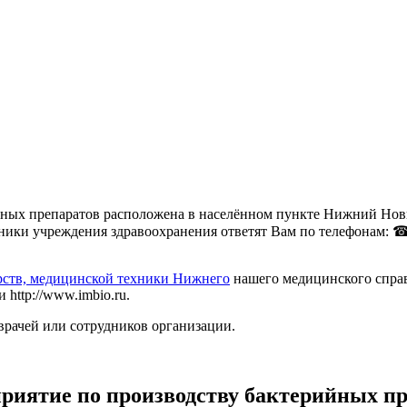
ых препаратов расположена в населённом пункте Нижний Новгор
ки учреждения здравоохранения ответят Вам по телефонам: ☎ +7 (
рств, медицинской техники Нижнего
нашего медицинского справ
http://www.imbio.ru.
врачей или сотрудников организации.
риятие по производству бактерийных пр