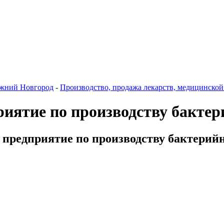
жний Новгород
-
Производство, продажа лекарств, медицинской
иятие по производству бакте
предприятие по производству бактерийны