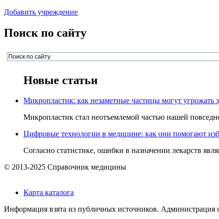
Добавить учреждение
Поиск по сайту
Новые статьи
Микропластик: как незаметные частицы могут угрожать 
Микропластик стал неотъемлемой частью нашей повседнев
Цифровые технологии в медицине: как они помогают изб
Согласно статистике, ошибки в назначении лекарств явля
© 2013-2025 Справочник медицины
Карта каталога
Информация взята из публичных источников. Администрация са