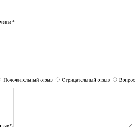
ечены
*
Положительный отзыв
Отрицательный отзыв
Вопрос
тзыв*: