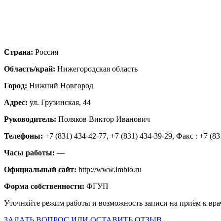
Страна:
Россия
Область/край:
Нижегородская область
Город:
Нижний Новгород
Адрес:
ул. Грузинская, 44
Руководитель:
Поляков Виктор Иванович
Телефоны:
+7 (831) 434-42-77, +7 (831) 434-39-29, Факс : +7 (83
Часы работы:
—
Официальный сайт:
http://www.imbio.ru
Форма собственности:
ФГУП
Уточняйте режим работы и возможность записи на приём к вра
ЗАДАТЬ ВОПРОС ИЛИ ОСТАВИТЬ ОТЗЫВ