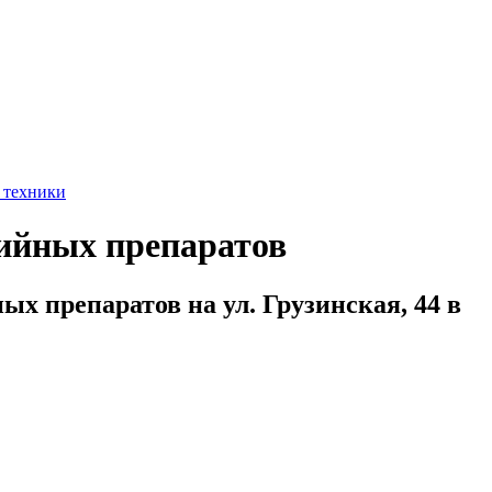
 техники
рийных препаратов
х препаратов на ул. Грузинская, 44 в