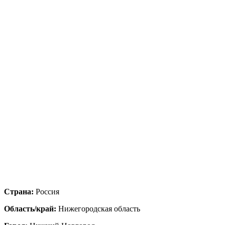
Страна:
Россия
Область/край:
Нижегородская область