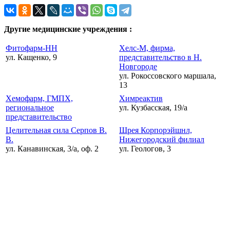
Другие медицинские учреждения :
Фитофарм-НН
Хелс-М, фирма,
ул. Кащенко, 9
представительство в Н.
Новгороде
ул. Рокоссовского маршала,
13
Хемофарм, ГМПХ,
Химреактив
региональное
ул. Кузбасская, 19/а
представительство
Целительная сила Серпов В.
Шрея Корпорэйшнл,
В.
Нижегородский филиал
ул. Канавинская, 3/а, оф. 2
ул. Геологов, 3