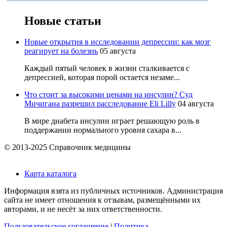
Новые статьи
Новые открытия в исследовании депрессии: как мозг
реагирует на болезнь
05 августа
Каждый пятый человек в жизни сталкивается с
депрессией, которая порой остается незаме...
Что стоит за высокими ценами на инсулин? Суд
Мичигана разрешил расследование Eli Lilly
04 августа
В мире диабета инсулин играет решающую роль в
поддержании нормального уровня сахара в...
© 2013-2025 Справочник медицины
Карта каталога
Информация взята из публичных источников. Администрация
сайта не имеет отношения к отзывам, размещёнными их
авторами, и не несёт за них ответственности.
Пользовательское соглашение
|
Политика