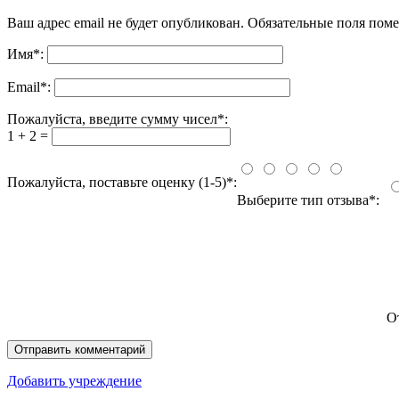
Ваш адрес email не будет опубликован.
Обязательные поля пом
Имя
*
:
Email
*
:
Пожалуйста, введите сумму чисел*:
1 + 2 =
Пожалуйста, поставьте оценку (1-5)*:
Выберите тип отзыва*:
О
Добавить учреждение