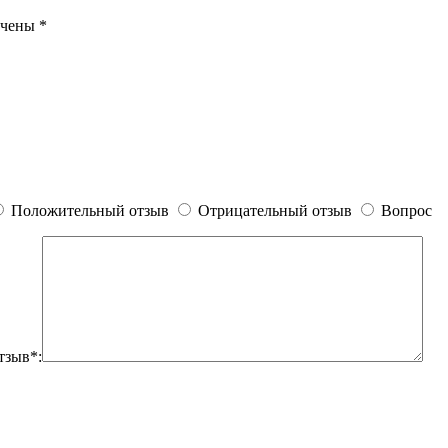
ечены
*
Положительный отзыв
Отрицательный отзыв
Вопрос
тзыв*: