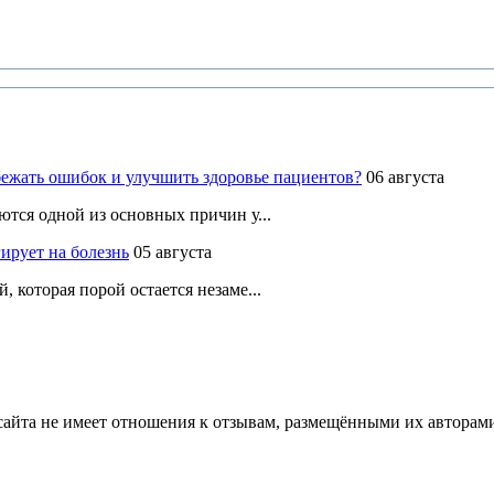
ежать ошибок и улучшить здоровье пациентов?
06 августа
ются одной из основных причин у...
ирует на болезнь
05 августа
 которая порой остается незаме...
йта не имеет отношения к отзывам, размещёнными их авторами, 