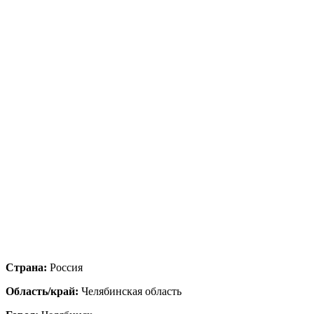
Страна:
Россия
Область/край:
Челябинская область