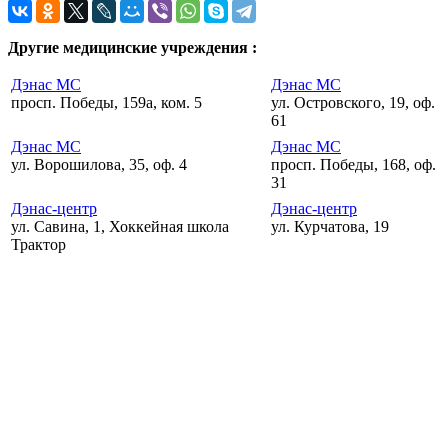
Другие медицинские учреждения :
Дэнас МС
Дэнас МС
просп. Победы, 159а, ком. 5
ул. Островского, 19, оф.
61
Дэнас МС
Дэнас МС
ул. Ворошилова, 35, оф. 4
просп. Победы, 168, оф.
31
Дэнас-центр
Дэнас-центр
ул. Савина, 1, Хоккейная школа
ул. Курчатова, 19
Трактор