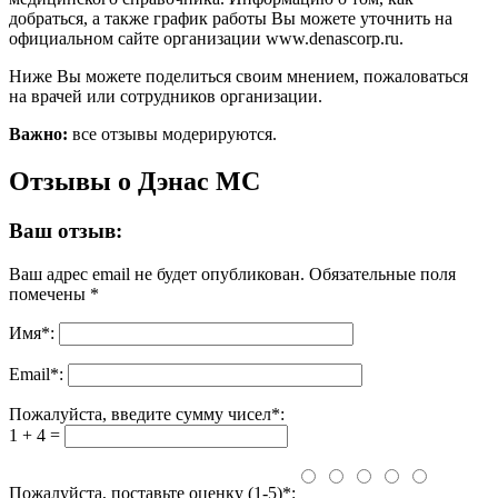
добраться, а также график работы Вы можете уточнить на
официальном сайте организации www.denascorp.ru.
Ниже Вы можете поделиться своим мнением, пожаловаться
на врачей или сотрудников организации.
Важно:
все отзывы модерируются.
Отзывы о Дэнас МС
Ваш отзыв:
Ваш адрес email не будет опубликован.
Обязательные поля
помечены
*
Имя
*
:
Email
*
:
Пожалуйста, введите сумму чисел*:
1 + 4 =
Пожалуйста, поставьте оценку (1-5)*: