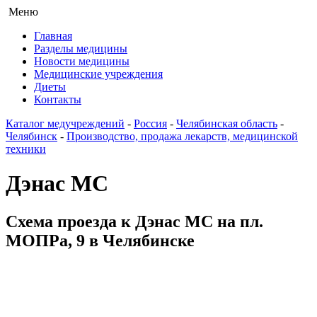
Меню
Главная
Разделы медицины
Новости медицины
Медицинские учреждения
Диеты
Контакты
Каталог медучреждений
-
Россия
-
Челябинская область
-
Челябинск
-
Производство, продажа лекарств, медицинской
техники
Дэнас МС
Схема проезда к Дэнас МС на пл.
МОПРа, 9 в Челябинске