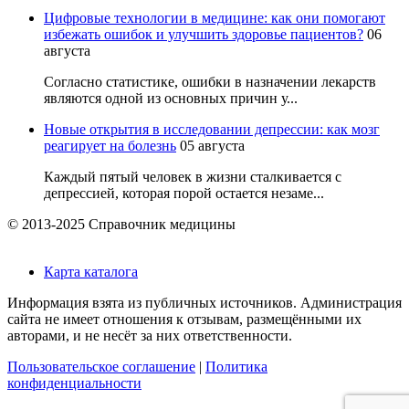
Цифровые технологии в медицине: как они помогают
избежать ошибок и улучшить здоровье пациентов?
06
августа
Согласно статистике, ошибки в назначении лекарств
являются одной из основных причин у...
Новые открытия в исследовании депрессии: как мозг
реагирует на болезнь
05 августа
Каждый пятый человек в жизни сталкивается с
депрессией, которая порой остается незаме...
© 2013-2025 Справочник медицины
Карта каталога
Информация взята из публичных источников. Администрация
сайта не имеет отношения к отзывам, размещёнными их
авторами, и не несёт за них ответственности.
Пользовательское соглашение
|
Политика
конфиденциальности