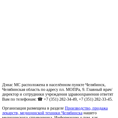
Дэнас МС расположена в населённом пункте Челябинск,
Челябинская область по адресу пл. МОПРа, 9. Главный врач/
директор и сотрудники учреждения здравоохранения ответят
Вам по телефонам: ☎ +7 (351) 282-34-49, +7 (351) 282-33-45.
Организация размещена в разделе
Производство, продажа
лекарств, медицинской техники Челябинска
нашего
медицинского справочника. Информацию о том, как