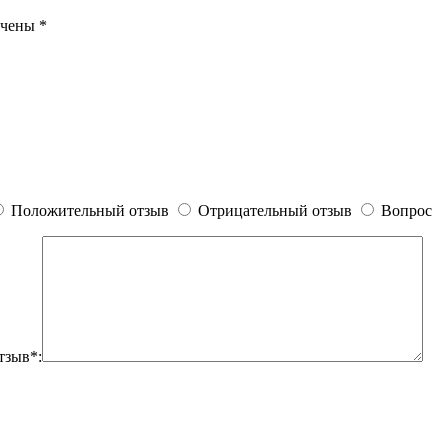
ечены
*
Положительный отзыв
Отрицательный отзыв
Вопрос
тзыв*: