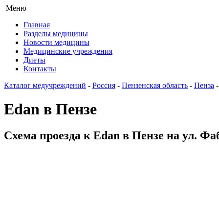
Меню
Главная
Разделы медицины
Новости медицины
Медицинские учреждения
Диеты
Контакты
Каталог медучреждений
-
Россия
-
Пензенская область
-
Пенза
Edan в Пензе
Схема проезда к Edan в Пензе на ул. Фа