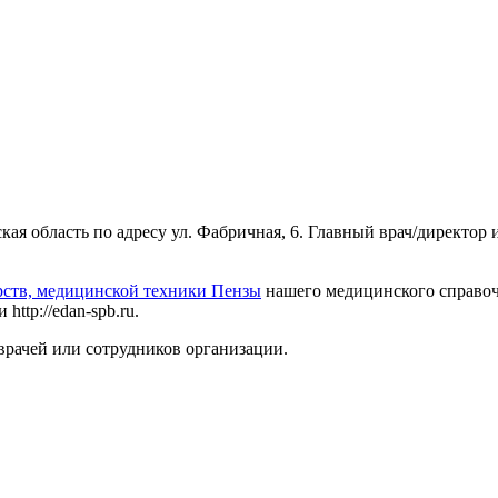
кая область по адресу ул. Фабричная, 6. Главный врач/директор
рств, медицинской техники Пензы
нашего медицинского справочн
ttp://edan-spb.ru.
врачей или сотрудников организации.