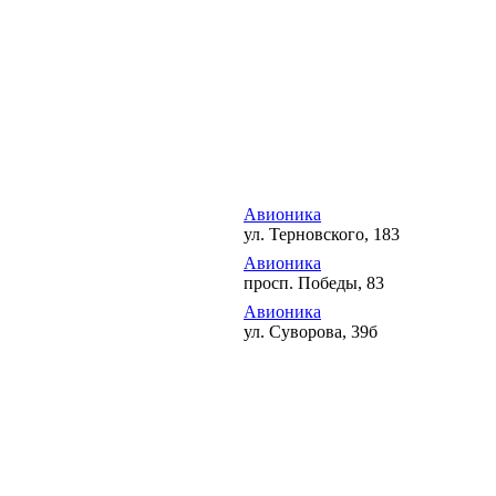
Авионика
ул. Терновского, 183
Авионика
просп. Победы, 83
Авионика
ул. Суворова, 39б