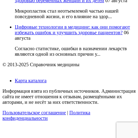
здоровью беременных женщин и их детей
07 августа
Микропластик стал неотъемлемой частью нашей
повседневной жизни, и его влияние на здор...
Цифровые технологии в медицине: как они помогают
избежать ошибок и улучшить здоровье пациентов?
06
августа
Согласно статистике, ошибки в назначении лекарств
являются одной из основных причин у...
© 2013-2025 Справочник медицины
Карта каталога
Информация взята из публичных источников. Администрация
сайта не имеет отношения к отзывам, размещёнными их
авторами, и не несёт за них ответственности.
Пользовательское соглашение
|
Политика
конфиденциальности