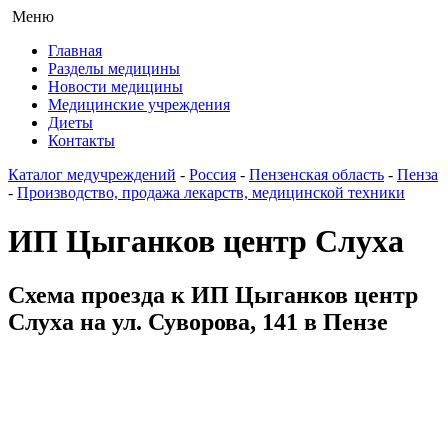
Меню
Главная
Разделы медицины
Новости медицины
Медицинские учреждения
Диеты
Контакты
Каталог медучреждений
-
Россия
-
Пензенская область
-
Пенза
-
Производство, продажа лекарств, медицинской техники
ИП Цыганков центр Слуха
Схема проезда к ИП Цыганков центр
Слуха на ул. Суворова, 141 в Пензе