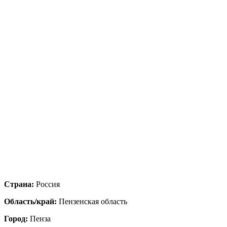
Страна:
Россия
Область/край:
Пензенская область
Город:
Пенза