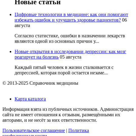
Новые статьи
Цифровые технологии в медицине: как они помогают
избежать ошибок и улучшить здоровье пациентов?
06
августа
Согласно статистике, ошибки в назначении лекарств
являются одной из основных причин у...
Новые открытия в исследовании депрессии: как мозг
реагирует на болезнь
05 августа
Каждый пятый человек в жизни сталкивается с
депрессией, которая порой остается незаме...
© 2013-2025 Справочник медицины
Карта каталога
Информация взята из публичных источников. Администрация
сайта не имеет отношения к отзывам, размещёнными их
авторами, и не несёт за них ответственности.
Пользовательское соглашение
|
Политика
конфиденциальности