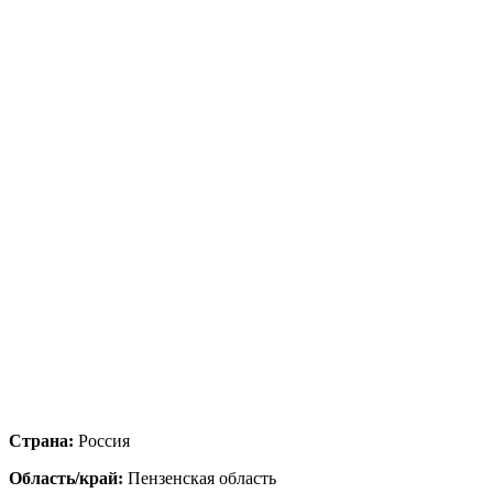
Страна:
Россия
Область/край:
Пензенская область