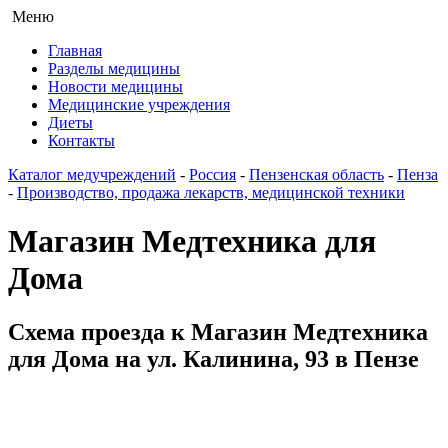
Меню
Главная
Разделы медицины
Новости медицины
Медицинские учреждения
Диеты
Контакты
Каталог медучреждений
-
Россия
-
Пензенская область
-
Пенза
-
Производство, продажа лекарств, медицинской техники
Магазин Медтехника для
Дома
Схема проезда к Магазин Медтехника
для Дома на ул. Калинина, 93 в Пензе