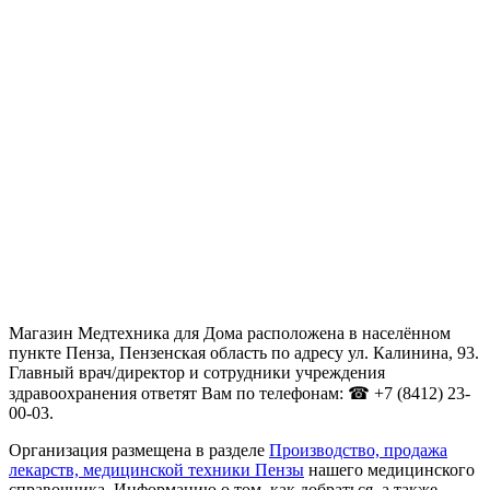
Магазин Медтехника для Дома расположена в населённом
пункте Пенза, Пензенская область по адресу ул. Калинина, 93.
Главный врач/директор и сотрудники учреждения
здравоохранения ответят Вам по телефонам: ☎ +7 (8412) 23-
00-03.
Организация размещена в разделе
Производство, продажа
лекарств, медицинской техники Пензы
нашего медицинского
справочника. Информацию о том, как добраться, а также