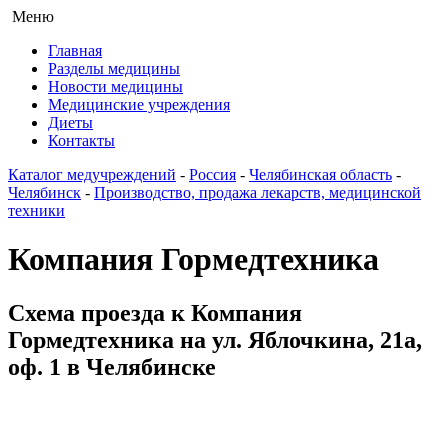
Меню
Главная
Разделы медицины
Новости медицины
Медицинские учреждения
Диеты
Контакты
Каталог медучреждений
-
Россия
-
Челябинская область
-
Челябинск
-
Производство, продажа лекарств, медицинской
техники
Компания Гормедтехника
Схема проезда к Компания
Гормедтехника на ул. Яблочкина, 21а,
оф. 1 в Челябинске