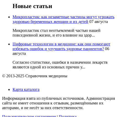
Новые статьи
Микропластик: как незаметные частицы могут угрожать
здоровью беременных женщин и их детей
07 августа
Микропластик стал неотъемлемой частью нашей
повседневной жизни, и его влияние на здор...
Цифровые технологии в медицине: как они помогают
избежать ошибок и улучшить здоровье пациентов?
06
августа
Согласно статистике, ошибки в назначении лекарств
являются одной из основных причин у...
© 2013-2025 Справочник медицины
Карта каталога
Информация взята из публичных источников. Администрация
сайта не имеет отношения к отзывам, размещёнными их
авторами, и не несёт за них ответственности.
Пользовательское соглашение
|
Политика