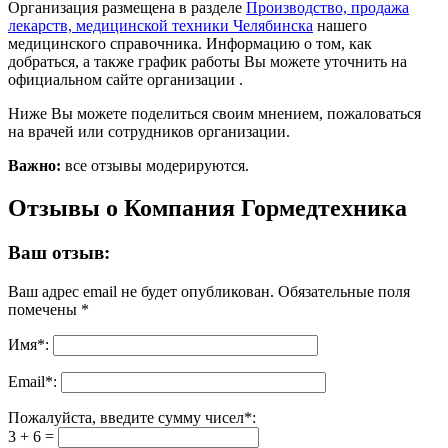
Организация размещена в разделе
Производство, продажа
лекарств, медицинской техники Челябинска
нашего
медицинского справочника. Информацию о том, как
добраться, а также график работы Вы можете уточнить на
официальном сайте организации .
Ниже Вы можете поделиться своим мнением, пожаловаться
на врачей или сотрудников организации.
Важно:
все отзывы модерируются.
Отзывы о Компания Гормедтехника
Ваш отзыв:
Ваш адрес email не будет опубликован.
Обязательные поля
помечены
*
Имя
*
:
Email
*
:
Пожалуйста, введите сумму чисел*:
3 + 6 =