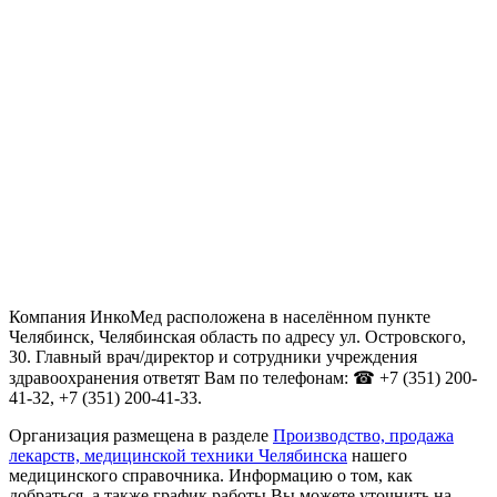
Компания ИнкоМед расположена в населённом пункте
Челябинск, Челябинская область по адресу ул. Островского,
30. Главный врач/директор и сотрудники учреждения
здравоохранения ответят Вам по телефонам: ☎ +7 (351) 200-
41-32, +7 (351) 200-41-33.
Организация размещена в разделе
Производство, продажа
лекарств, медицинской техники Челябинска
нашего
медицинского справочника. Информацию о том, как
добраться, а также график работы Вы можете уточнить на