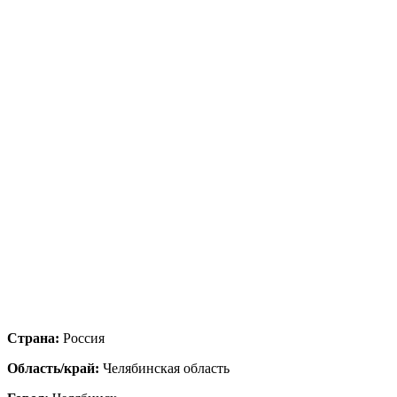
Страна:
Россия
Область/край:
Челябинская область