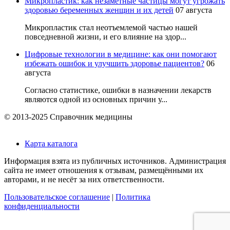
Микропластик: как незаметные частицы могут угрожать
здоровью беременных женщин и их детей
07 августа
Микропластик стал неотъемлемой частью нашей
повседневной жизни, и его влияние на здор...
Цифровые технологии в медицине: как они помогают
избежать ошибок и улучшить здоровье пациентов?
06
августа
Согласно статистике, ошибки в назначении лекарств
являются одной из основных причин у...
© 2013-2025 Справочник медицины
Карта каталога
Информация взята из публичных источников. Администрация
сайта не имеет отношения к отзывам, размещёнными их
авторами, и не несёт за них ответственности.
Пользовательское соглашение
|
Политика
конфиденциальности