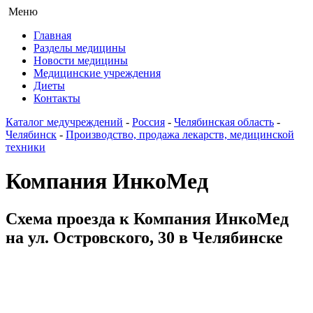
Меню
Главная
Разделы медицины
Новости медицины
Медицинские учреждения
Диеты
Контакты
Каталог медучреждений
-
Россия
-
Челябинская область
-
Челябинск
-
Производство, продажа лекарств, медицинской
техники
Компания ИнкоМед
Схема проезда к Компания ИнкоМед
на ул. Островского, 30 в Челябинске