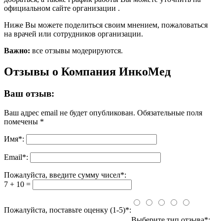
официальном сайте организации .
Ниже Вы можете поделиться своим мнением, пожаловаться
на врачей или сотрудников организации.
Важно:
все отзывы модерируются.
Отзывы о Компания ИнкоМед
Ваш отзыв:
Ваш адрес email не будет опубликован.
Обязательные поля
помечены
*
Имя
*
:
Email
*
:
Пожалуйста, введите сумму чисел*:
7 + 10 =
Пожалуйста, поставьте оценку (1-5)*:
Выберите тип отзыва*: