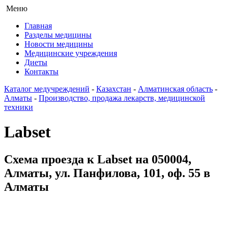
Меню
Главная
Разделы медицины
Новости медицины
Медицинские учреждения
Диеты
Контакты
Каталог медучреждений
-
Казахстан
-
Алматинская область
-
Алматы
-
Производство, продажа лекарств, медицинской
техники
Labset
Схема проезда к Labset на 050004,
Алматы, ул. Панфилова, 101, оф. 55 в
Алматы