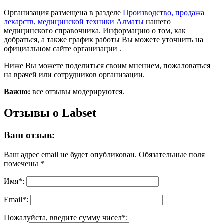
Организация размещена в разделе
Производство, продажа
лекарств, медицинской техники Алматы
нашего
медицинского справочника. Информацию о том, как
добраться, а также график работы Вы можете уточнить на
официальном сайте организации .
Ниже Вы можете поделиться своим мнением, пожаловаться
на врачей или сотрудников организации.
Важно:
все отзывы модерируются.
Отзывы о Labset
Ваш отзыв:
Ваш адрес email не будет опубликован.
Обязательные поля
помечены
*
Имя
*
:
Email
*
:
Пожалуйста, введите сумму чисел*: