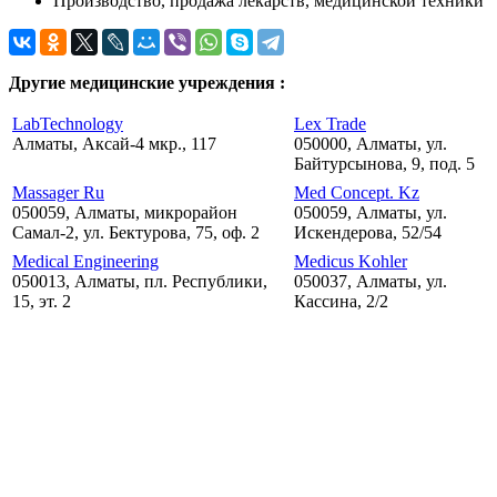
Производство, продажа лекарств, медицинской техники
Другие медицинские учреждения :
LabTechnology
Lex Trade
Алматы, Аксай-4 мкр., 117
050000, Алматы, ул.
Байтурсынова, 9, под. 5
Massager Ru
Med Concept. Kz
050059, Алматы, микрорайон
050059, Алматы, ул.
Самал-2, ул. Бектурова, 75, оф. 2
Искендерова, 52/54
Medical Engineering
Medicus Kohler
050013, Алматы, пл. Республики,
050037, Алматы, ул.
15, эт. 2
Кассина, 2/2