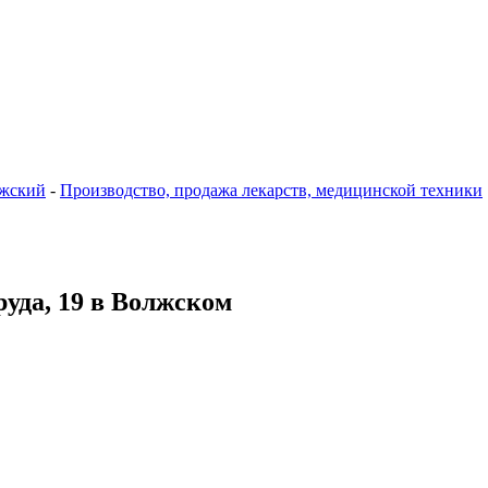
жский
-
Производство, продажа лекарств, медицинской техники
руда, 19 в Волжском