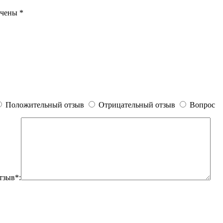
ечены
*
Положительный отзыв
Отрицательный отзыв
Вопрос
тзыв*: