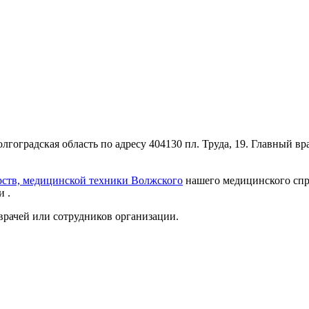
оградская область по адресу 404130 пл. Труда, 19. Главный вр
рств, медицинской техники Волжского
нашего медицинского спра
 .
врачей или сотрудников организации.