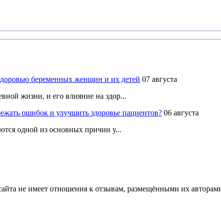
здоровью беременных женщин и их детей
07 августа
ной жизни, и его влияние на здор...
ежать ошибок и улучшить здоровье пациентов?
06 августа
ются одной из основных причин у...
йта не имеет отношения к отзывам, размещёнными их авторами, 