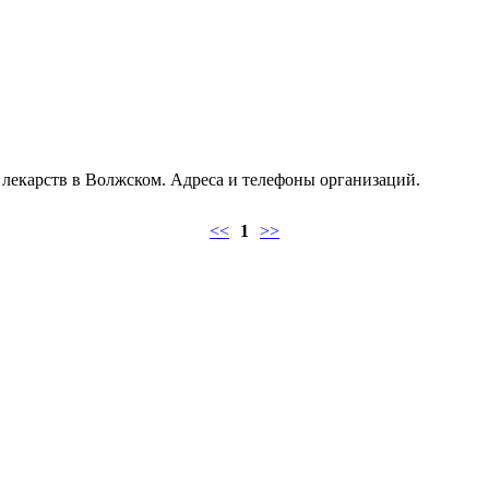
 лекарств в Волжском. Адреса и телефоны организаций.
<<
1
>>