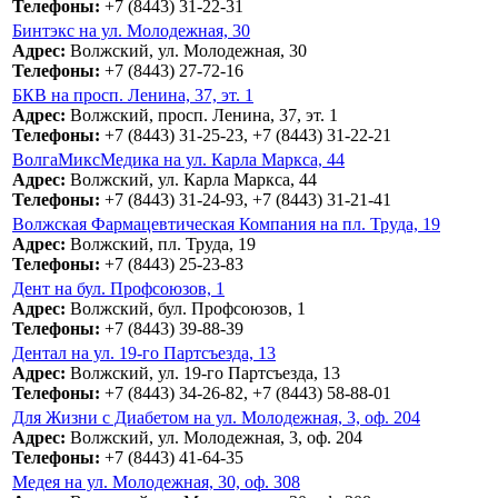
Телефоны:
+7 (8443) 31-22-31
Бинтэкс на ул. Молодежная, 30
Адрес:
Волжский, ул. Молодежная, 30
Телефоны:
+7 (8443) 27-72-16
БКВ на просп. Ленина, 37, эт. 1
Адрес:
Волжский, просп. Ленина, 37, эт. 1
Телефоны:
+7 (8443) 31-25-23, +7 (8443) 31-22-21
ВолгаМиксМедика на ул. Карла Маркса, 44
Адрес:
Волжский, ул. Карла Маркса, 44
Телефоны:
+7 (8443) 31-24-93, +7 (8443) 31-21-41
Волжская Фармацевтическая Компания на пл. Труда, 19
Адрес:
Волжский, пл. Труда, 19
Телефоны:
+7 (8443) 25-23-83
Дент на бул. Профсоюзов, 1
Адрес:
Волжский, бул. Профсоюзов, 1
Телефоны:
+7 (8443) 39-88-39
Дентал на ул. 19-го Партсъезда, 13
Адрес:
Волжский, ул. 19-го Партсъезда, 13
Телефоны:
+7 (8443) 34-26-82, +7 (8443) 58-88-01
Для Жизни с Диабетом на ул. Молодежная, 3, оф. 204
Адрес:
Волжский, ул. Молодежная, 3, оф. 204
Телефоны:
+7 (8443) 41-64-35
Медея на ул. Молодежная, 30, оф. 308