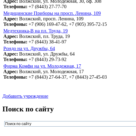
Адрес:
Волжский, ул. Молодежная, 30, оф. 308
Телефоны:
+7 (8443) 27-77-70
Медицинские Приборы на просп. Ленина, 109
Адрес:
Волжский, просп. Ленина, 109
Телефоны:
+7 (906) 169-47-62, +7 (905) 395-72-15
Медтехника-В на пл. Труда, 19
Адрес:
Волжский, пл. Труда, 19
Телефоны:
+7 (8443) 38-41-97
Рондо на ул. Дружбы, 64
Адрес:
Волжский, ул. Дружбы, 64
Телефоны:
+7 (8443) 29-73-92
Фирма Комфи на ул. Молодежная, 17
Адрес:
Волжский, ул. Молодежная, 17
Телефоны:
+7 (8443) 27-64-37, +7 (8443) 27-45-03
Добавить учреждение
Поиск по сайту