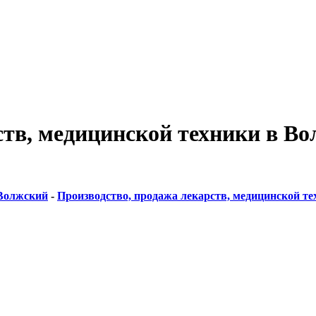
ств, медицинской техники в В
Волжский
-
Производство, продажа лекарств, медицинской т