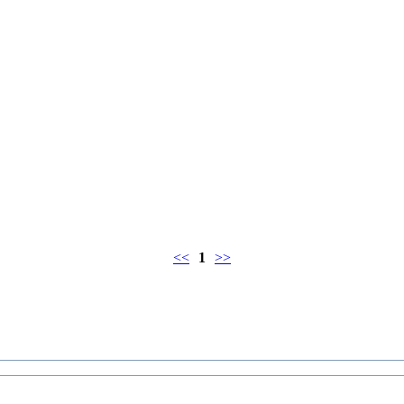
<<
1
>>