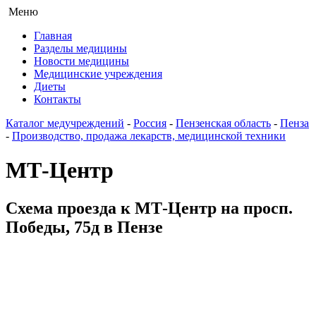
Меню
Главная
Разделы медицины
Новости медицины
Медицинские учреждения
Диеты
Контакты
Каталог медучреждений
-
Россия
-
Пензенская область
-
Пенза
-
Производство, продажа лекарств, медицинской техники
МТ-Центр
Схема проезда к МТ-Центр на просп.
Победы, 75д в Пензе