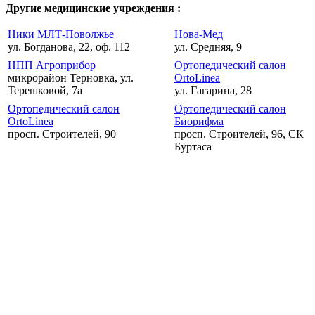
Другие медицинские учреждения :
Ники МЛТ-Поволжье
Нова-Мед
ул. Богданова, 22, оф. 112
ул. Средняя, 9
НПП Агроприбор
Ортопедический салон
микрорайон Терновка, ул.
OrtoLinea
Терешковой, 7а
ул. Гагарина, 28
Ортопедический салон
Ортопедический салон
OrtoLinea
Биорифма
просп. Строителей, 90
просп. Строителей, 96, СК
Буртаса