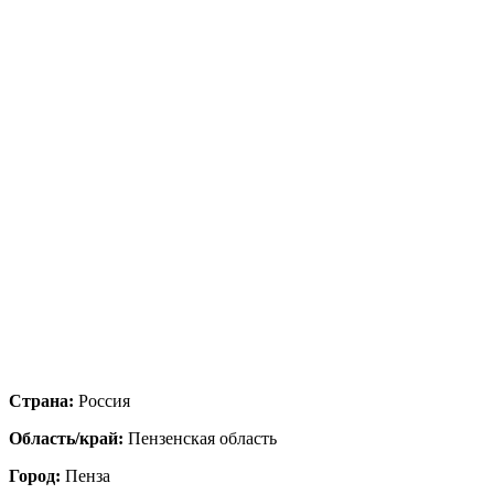
Страна:
Россия
Область/край:
Пензенская область
Город:
Пенза