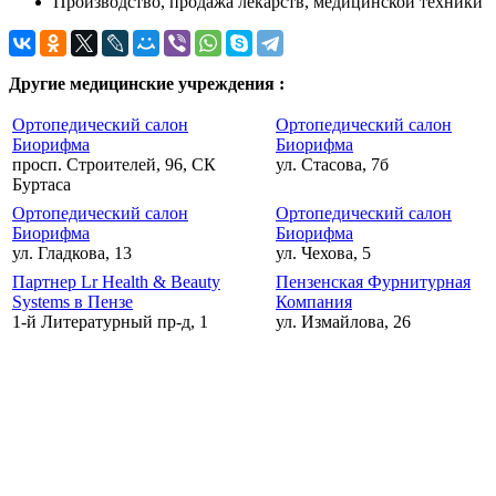
Производство, продажа лекарств, медицинской техники
Другие медицинские учреждения :
Ортопедический салон
Ортопедический салон
Биорифма
Биорифма
просп. Строителей, 96, СК
ул. Стасова, 7б
Буртаса
Ортопедический салон
Ортопедический салон
Биорифма
Биорифма
ул. Гладкова, 13
ул. Чехова, 5
Партнер Lr Health & Beauty
Пензенская Фурнитурная
Systems в Пензе
Компания
1-й Литературный пр-д, 1
ул. Измайлова, 26