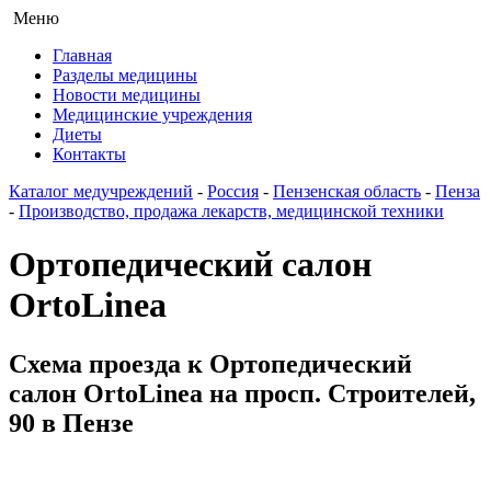
Меню
Главная
Разделы медицины
Новости медицины
Медицинские учреждения
Диеты
Контакты
Каталог медучреждений
-
Россия
-
Пензенская область
-
Пенза
-
Производство, продажа лекарств, медицинской техники
Ортопедический салон
OrtoLinea
Схема проезда к Ортопедический
салон OrtoLinea на просп. Строителей,
90 в Пензе