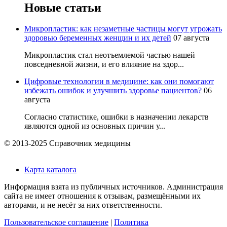
Новые статьи
Микропластик: как незаметные частицы могут угрожать
здоровью беременных женщин и их детей
07 августа
Микропластик стал неотъемлемой частью нашей
повседневной жизни, и его влияние на здор...
Цифровые технологии в медицине: как они помогают
избежать ошибок и улучшить здоровье пациентов?
06
августа
Согласно статистике, ошибки в назначении лекарств
являются одной из основных причин у...
© 2013-2025 Справочник медицины
Карта каталога
Информация взята из публичных источников. Администрация
сайта не имеет отношения к отзывам, размещёнными их
авторами, и не несёт за них ответственности.
Пользовательское соглашение
|
Политика