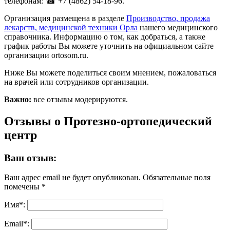
телефонам: ☎ +7 (4862) 54-18-96.
Организация размещена в разделе
Производство, продажа
лекарств, медицинской техники Орла
нашего медицинского
справочника. Информацию о том, как добраться, а также
график работы Вы можете уточнить на официальном сайте
организации ortosom.ru.
Ниже Вы можете поделиться своим мнением, пожаловаться
на врачей или сотрудников организации.
Важно:
все отзывы модерируются.
Отзывы о Протезно-ортопедический
центр
Ваш отзыв:
Ваш адрес email не будет опубликован.
Обязательные поля
помечены
*
Имя
*
:
Email
*
: