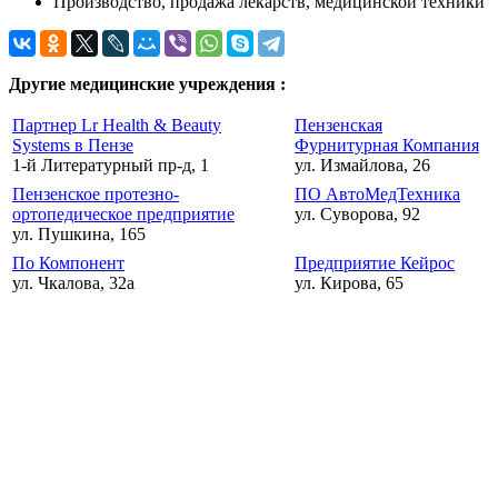
Производство, продажа лекарств, медицинской техники
Другие медицинские учреждения :
Партнер Lr Health & Beauty
Пензенская
Systems в Пензе
Фурнитурная Компания
1-й Литературный пр-д, 1
ул. Измайлова, 26
Пензенское протезно-
ПО АвтоМедТехника
ортопедическое предприятие
ул. Суворова, 92
ул. Пушкина, 165
По Компонент
Предприятие Кейрос
ул. Чкалова, 32а
ул. Кирова, 65