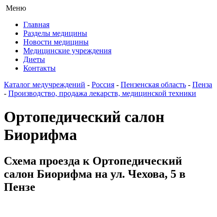
Меню
Главная
Разделы медицины
Новости медицины
Медицинские учреждения
Диеты
Контакты
Каталог медучреждений
-
Россия
-
Пензенская область
-
Пенза
-
Производство, продажа лекарств, медицинской техники
Ортопедический салон
Биорифма
Схема проезда к Ортопедический
салон Биорифма на ул. Чехова, 5 в
Пензе