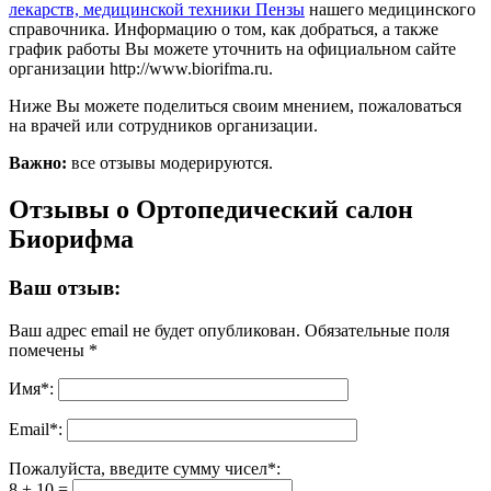
лекарств, медицинской техники Пензы
нашего медицинского
справочника. Информацию о том, как добраться, а также
график работы Вы можете уточнить на официальном сайте
организации http://www.biorifma.ru.
Ниже Вы можете поделиться своим мнением, пожаловаться
на врачей или сотрудников организации.
Важно:
все отзывы модерируются.
Отзывы о Ортопедический салон
Биорифма
Ваш отзыв:
Ваш адрес email не будет опубликован.
Обязательные поля
помечены
*
Имя
*
:
Email
*
:
Пожалуйста, введите сумму чисел*:
8 + 10 =