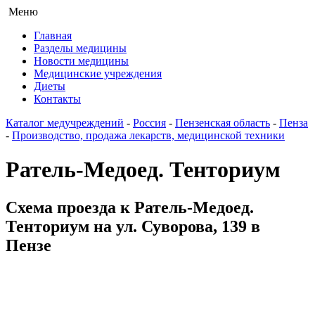
Меню
Главная
Разделы медицины
Новости медицины
Медицинские учреждения
Диеты
Контакты
Каталог медучреждений
-
Россия
-
Пензенская область
-
Пенза
-
Производство, продажа лекарств, медицинской техники
Ратель-Медоед. Тенториум
Схема проезда к Ратель-Медоед.
Тенториум на ул. Суворова, 139 в
Пензе