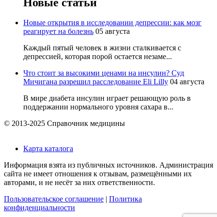
Новые статьи
Новые открытия в исследовании депрессии: как мозг
реагирует на болезнь
05 августа
Каждый пятый человек в жизни сталкивается с
депрессией, которая порой остается незаме...
Что стоит за высокими ценами на инсулин? Суд
Мичигана разрешил расследование Eli Lilly
04 августа
В мире диабета инсулин играет решающую роль в
поддержании нормального уровня сахара в...
© 2013-2025 Справочник медицины
Карта каталога
Информация взята из публичных источников. Администрация
сайта не имеет отношения к отзывам, размещёнными их
авторами, и не несёт за них ответственности.
Пользовательское соглашение
|
Политика
конфиденциальности