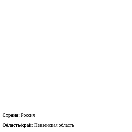
Страна:
Россия
Область/край:
Пензенская область