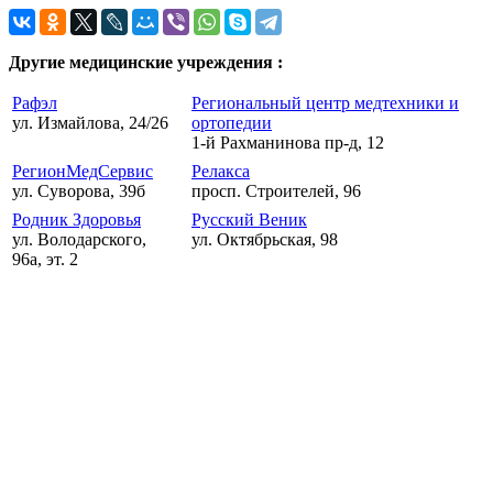
Другие медицинские учреждения :
Рафэл
Региональный центр медтехники и
ул. Измайлова, 24/26
ортопедии
1-й Рахманинова пр-д, 12
РегионМедСервис
Релакса
ул. Суворова, 39б
просп. Строителей, 96
Родник Здоровья
Русский Веник
ул. Володарского,
ул. Октябрьская, 98
96а, эт. 2