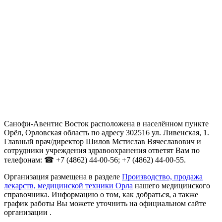
Санофи-Авентис Восток расположена в населённом пункте
Орёл, Орловская область по адресу 302516 ул. Ливенская, 1.
Главный врач/директор Шилов Мстислав Вячеславович и
сотрудники учреждения здравоохранения ответят Вам по
телефонам: ☎ +7 (4862) 44-00-56; +7 (4862) 44-00-55.
Организация размещена в разделе
Производство, продажа
лекарств, медицинской техники Орла
нашего медицинского
справочника. Информацию о том, как добраться, а также
график работы Вы можете уточнить на официальном сайте
организации .