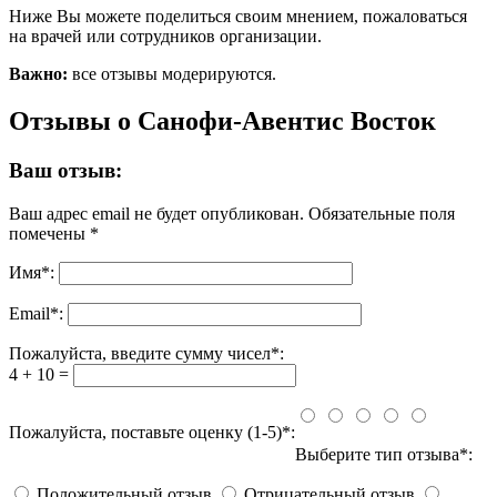
Ниже Вы можете поделиться своим мнением, пожаловаться
на врачей или сотрудников организации.
Важно:
все отзывы модерируются.
Отзывы о Санофи-Авентис Восток
Ваш отзыв:
Ваш адрес email не будет опубликован.
Обязательные поля
помечены
*
Имя
*
:
Email
*
:
Пожалуйста, введите сумму чисел*:
4 + 10 =
Пожалуйста, поставьте оценку (1-5)*:
Выберите тип отзыва*:
Положительный отзыв
Отрицательный отзыв