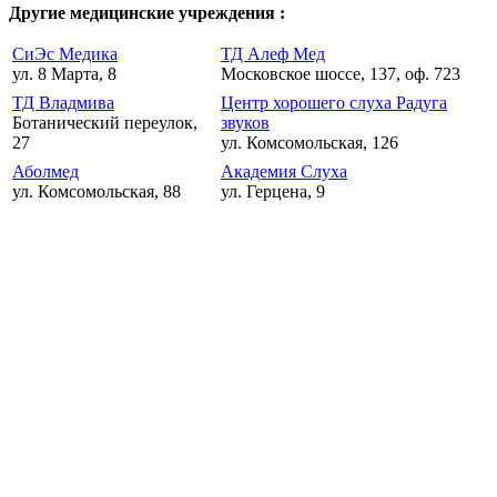
Другие медицинские учреждения :
СиЭс Медика
ТД Алеф Мед
ул. 8 Марта, 8
Московское шоссе, 137, оф. 723
ТД Владмива
Центр хорошего слуха Радуга
Ботанический переулок,
звуков
27
ул. Комсомольская, 126
Аболмед
Академия Слуха
ул. Комсомольская, 88
ул. Герцена, 9