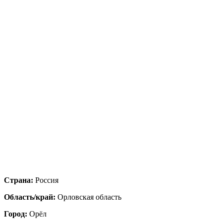
Страна:
Россия
Область/край:
Орловская область
Город:
Орёл