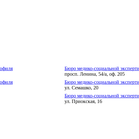
рофиля
Бюро медико-социальной эксперти
просп. Ленина, 54/а, оф. 205
рофиля
Бюро медико-социальной эксперт
ул. Семашко, 20
Бюро медико-социальной эксперт
ул. Приокская, 16