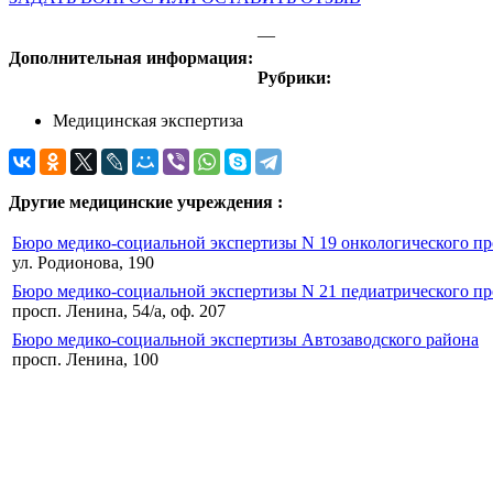
—
Дополнительная информация:
Рубрики:
Медицинская экспертиза
Другие медицинские учреждения :
Бюро медико-социальной экспертизы N 19 онкологического п
ул. Родионова, 190
Бюро медико-социальной экспертизы N 21 педиатрического п
просп. Ленина, 54/а, оф. 207
Бюро медико-социальной экспертизы Автозаводского района
просп. Ленина, 100