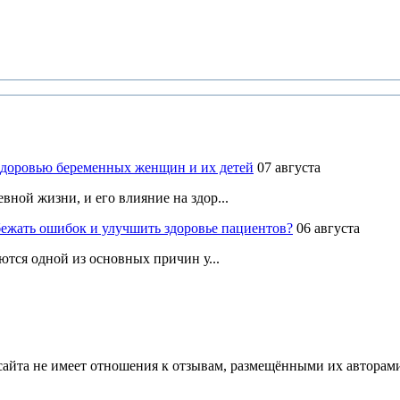
здоровью беременных женщин и их детей
07 августа
ной жизни, и его влияние на здор...
ежать ошибок и улучшить здоровье пациентов?
06 августа
ются одной из основных причин у...
йта не имеет отношения к отзывам, размещёнными их авторами, 