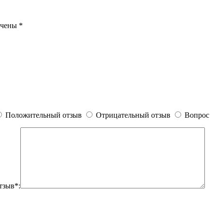
ечены
*
Положительный отзыв
Отрицательный отзыв
Вопрос
тзыв*: