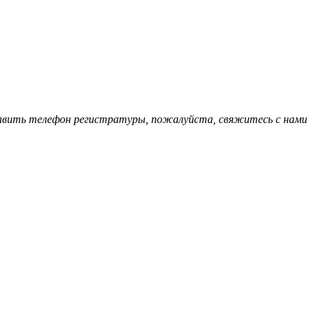
обавить телефон регистратуры, пожалуйста, свяжитесь с нами