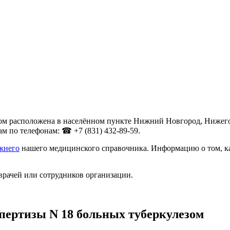
м расположена в населённом пункте Нижний Новгород, Нижегоро
м по телефонам: ☎ +7 (831) 432-89-59.
жнего
нашего медицинского справочника. Информацию о том, как
врачей или сотрудников организации.
пертизы N 18 больных туберкулезом