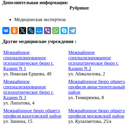
Дополнительная информация:
Рубрики:
Медицинская экспертиза
Другие медицинские учреждения :
Межрайнное
Межрайнное
специализированное
специализированное
психиатрическое бюро г.
психиатрическое бюро г.
Казани N 1
Казани N 2
ул. Николая Ершова, 49
ул. Абжалилова, 2
Межрайнное
Межрайонное бюро общего
специализированное
профиля авиастроительный
психиатрическое бюро г.
район
Казани N 3
ул. Тимирязева, 8
ул. Липатова, 4
Межрайонное бюро общего
Межрайонное бюро общего
профиля вахитовский район
профиля московский район
ул. Зинина, 15
ул. Кулахметова, 25/а