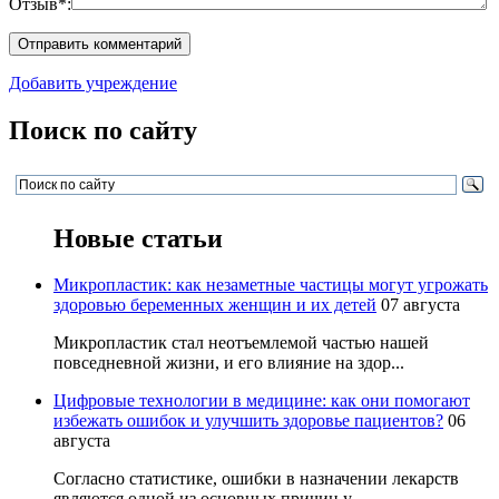
Отзыв*:
Добавить учреждение
Поиск по сайту
Новые статьи
Микропластик: как незаметные частицы могут угрожать
здоровью беременных женщин и их детей
07 августа
Микропластик стал неотъемлемой частью нашей
повседневной жизни, и его влияние на здор...
Цифровые технологии в медицине: как они помогают
избежать ошибок и улучшить здоровье пациентов?
06
августа
Согласно статистике, ошибки в назначении лекарств
являются одной из основных причин у...