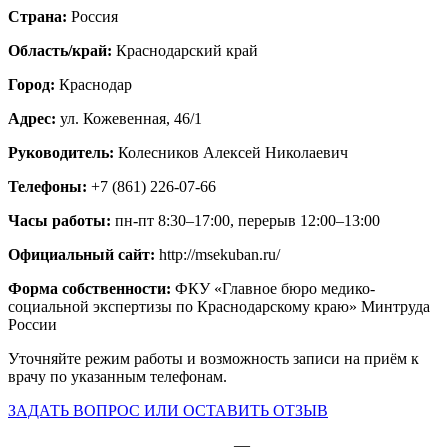
Страна:
Россия
Область/край:
Краснодарский край
Город:
Краснодар
Адрес:
ул. Кожевенная, 46/1
Руководитель:
Колесников Алексей Николаевич
Телефоны:
+7 (861) 226-07-66
Часы работы:
пн-пт 8:30–17:00, перерыв 12:00–13:00
Официальный сайт:
http://msekuban.ru/
Форма собственности:
ФКУ «Главное бюро медико-
социальной экспертизы по Краснодарскому краю» Минтруда
России
Уточняйте режим работы и возможность записи на приём к
врачу по указанным телефонам.
ЗАДАТЬ ВОПРОС ИЛИ ОСТАВИТЬ ОТЗЫВ
—