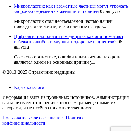
Микропластик: как незаметные частицы могут угрожать
здоровью беременных женщин и их детей
07 августа
Микропластик стал неотъемлемой частью нашей
повседневной жизни, и его влияние на здор...
Цифровые технологии в медицине: как они помогают
избежать ошибок и улучшить здоровье пациентов?
06
августа
Согласно статистике, ошибки в назначении лекарств
являются одной из основных причин у...
© 2013-2025 Справочник медицины
Карта каталога
Информация взята из публичных источников. Администрация
сайта не имеет отношения к отзывам, размещёнными их
авторами, и не несёт за них ответственности.
Пользовательское соглашение
|
Политика
конфиденциальности