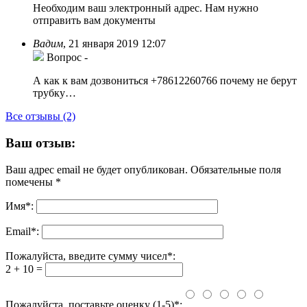
Необходим ваш электронный адрес. Нам нужно
отправить вам документы
Вадим
,
21 января 2019 12:07
Вопрос
-
А как к вам дозвониться +78612260766 почему не берут
трубку…
Все отзывы (2)
Ваш отзыв:
Ваш адрес email не будет опубликован.
Обязательные поля
помечены
*
Имя
*
:
Email
*
:
Пожалуйста, введите сумму чисел*:
2 + 10 =
Пожалуйста, поставьте оценку (1-5)*: