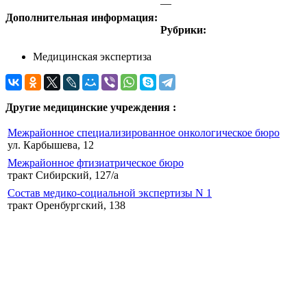
—
Дополнительная информация:
Рубрики:
Медицинская экспертиза
Другие медицинские учреждения :
Межрайонное специализированное онкологическое бюро
ул. Карбышева, 12
Межрайонное фтизиатрическое бюро
тракт Сибирский, 127/а
Состав медико-социальной экспертизы N 1
тракт Оренбургский, 138