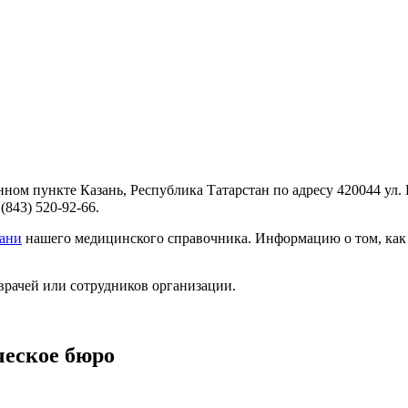
ом пункте Казань, Республика Татарстан по адресу 420044 ул. 
843) 520-92-66.
зани
нашего медицинского справочника. Информацию о том, как д
врачей или сотрудников организации.
еское бюро