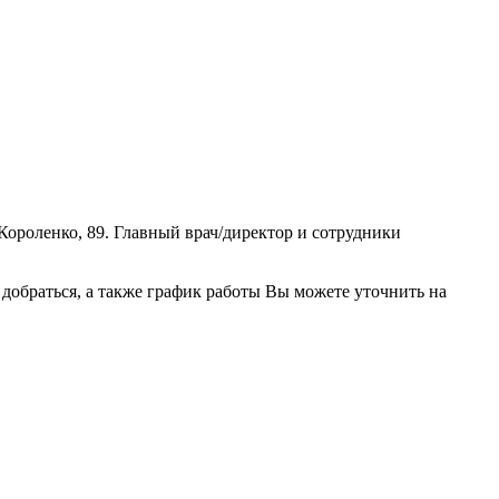
Короленко, 89. Главный врач/директор и сотрудники
обраться, а также график работы Вы можете уточнить на