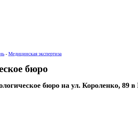
нь
-
Медицинская экспертиза
еское бюро
логическое бюро на ул. Короленко, 89 в