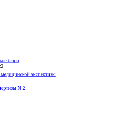
кое бюро
22
-медицинской экспертизы
пертизы N 2