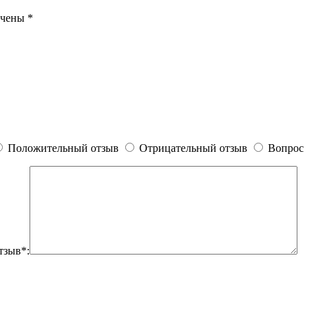
ечены
*
Положительный отзыв
Отрицательный отзыв
Вопрос
тзыв*: