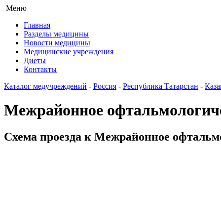
Меню
Главная
Разделы медицины
Новости медицины
Медицинские учреждения
Диеты
Контакты
Каталог медучреждений
-
Россия
-
Республика Татарстан
-
Каза
Межрайонное офтальмологич
Схема проезда к Межрайонное офтальмо