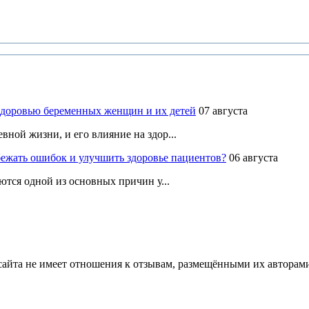
здоровью беременных женщин и их детей
07 августа
ной жизни, и его влияние на здор...
ежать ошибок и улучшить здоровье пациентов?
06 августа
ются одной из основных причин у...
йта не имеет отношения к отзывам, размещёнными их авторами, 