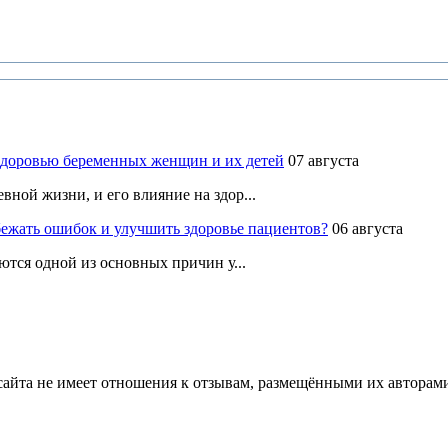
здоровью беременных женщин и их детей
07 августа
ной жизни, и его влияние на здор...
ежать ошибок и улучшить здоровье пациентов?
06 августа
ются одной из основных причин у...
йта не имеет отношения к отзывам, размещёнными их авторами, 