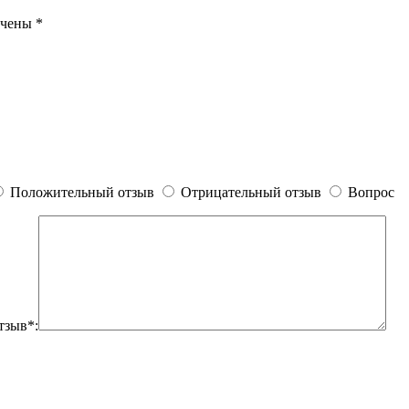
ечены
*
Положительный отзыв
Отрицательный отзыв
Вопрос
тзыв*: