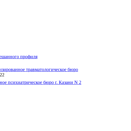
мешанного профиля
изированное травматологическое бюро
22
ое психиатрическое бюро г. Казани N 2