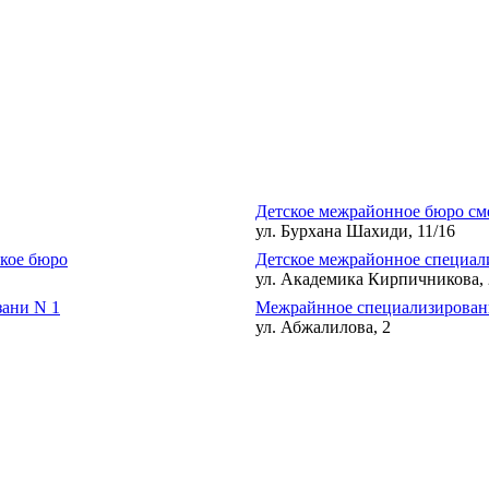
Детское межрайонное бюро с
ул. Бурхана Шахиди, 11/16
кое бюро
Детское межрайонное специал
ул. Академика Кирпичникова, 
зани N 1
Межрайнное специализированн
ул. Абжалилова, 2