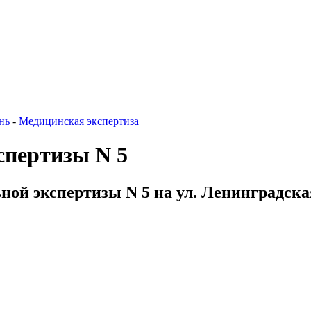
нь
-
Медицинская экспертиза
спертизы N 5
ной экспертизы N 5 на ул. Ленинградская