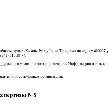
ённом пункте Казань, Республика Татарстан по адресу 420037 ул
843) 511-39-74.
зани
нашего медицинского справочника. Информацию о том, как д
врачей или сотрудников организации.
кспертизы N 5