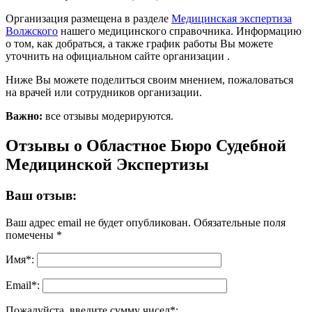
Организация размещена в разделе
Медицинская экспертиза
Волжского
нашего медицинского справочника. Информацию
о том, как добраться, а также график работы Вы можете
уточнить на официальном сайте организации .
Ниже Вы можете поделиться своим мнением, пожаловаться
на врачей или сотрудников организации.
Важно:
все отзывы модерируются.
Отзывы о Областное Бюро Судебной
Медицинской Экспертизы
Ваш отзыв:
Ваш адрес email не будет опубликован.
Обязательные поля
помечены
*
Имя
*
:
Email
*
:
Пожалуйста, введите сумму чисел*: