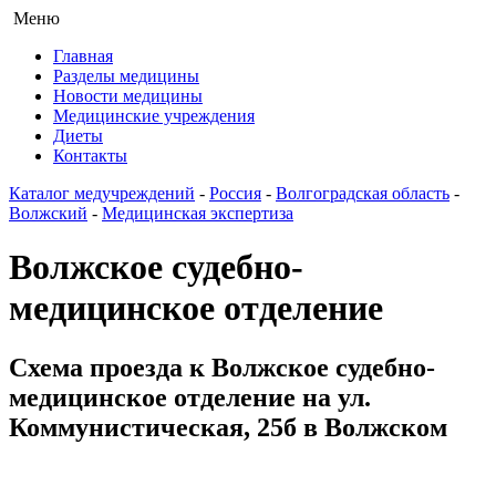
Меню
Главная
Разделы медицины
Новости медицины
Медицинские учреждения
Диеты
Контакты
Каталог медучреждений
-
Россия
-
Волгоградская область
-
Волжский
-
Медицинская экспертиза
Волжское судебно-
медицинское отделение
Схема проезда к Волжское судебно-
медицинское отделение на ул.
Коммунистическая, 25б в Волжском