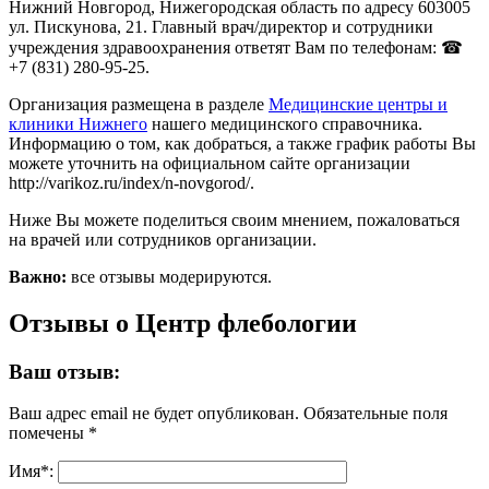
Нижний Новгород, Нижегородская область по адресу 603005
ул. Пискунова, 21. Главный врач/директор и сотрудники
учреждения здравоохранения ответят Вам по телефонам: ☎
+7 (831) 280-95-25.
Организация размещена в разделе
Медицинские центры и
клиники Нижнего
нашего медицинского справочника.
Информацию о том, как добраться, а также график работы Вы
можете уточнить на официальном сайте организации
http://varikoz.ru/index/n-novgorod/.
Ниже Вы можете поделиться своим мнением, пожаловаться
на врачей или сотрудников организации.
Важно:
все отзывы модерируются.
Отзывы о Центр флебологии
Ваш отзыв:
Ваш адрес email не будет опубликован.
Обязательные поля
помечены
*
Имя
*
: