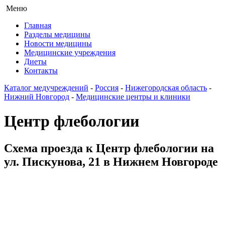
Меню
Главная
Разделы медицины
Новости медицины
Медицинские учреждения
Диеты
Контакты
Каталог медучреждений
-
Россия
-
Нижегородская область
-
Нижний Новгород
-
Медицинские центры и клиники
Центр флебологии
Схема проезда к Центр флебологии на
ул. Пискунова, 21 в Нижнем Новгороде