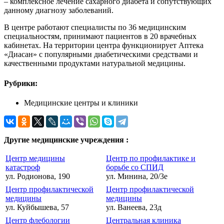
– комплексное лечение сахарного диабета и сопутствующих
данному диагнозу заболеваний.
В центре работают специалисты по 36 медицинским
специальностям, принимают пациентов в 20 врачебных
кабинетах. На территории центра функционирует Аптека
«Диасан» с популярными диабетическими средствами и
качественными продуктами натуральной медицины.
Рубрики:
Медицинские центры и клиники
Другие медицинские учреждения :
Центр медицины
Центр по профилактике и
катастроф
борьбе со СПИД
ул. Родионова, 190
ул. Минина, 20/3е
Центр профилактической
Центр профилактической
медицины
медицины
ул. Куйбышева, 57
ул. Ванеева, 23д
Центр флебологии
Центральная клиника