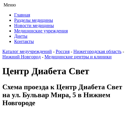
Меню
Главная
Разделы медицины
Новости медицины
Медицинские учреждения
Диеты
Контакты
Каталог медучреждений
-
Россия
-
Нижегородская область
-
Нижний Новгород
-
Медицинские центры и клиники
Центр Диабета Свет
Схема проезда к Центр Диабета Свет
на ул. Бульвар Мира, 5 в Нижнем
Новгороде