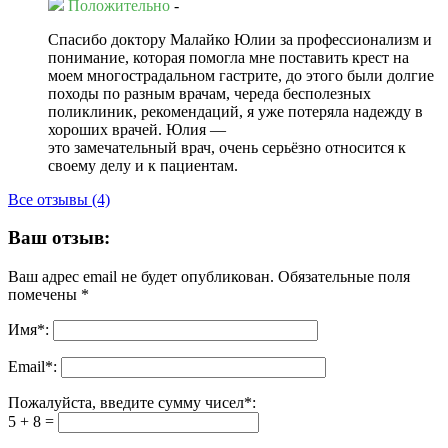
Положительно
-
Спасибо доктору Малайко Юлии за профессионализм и
понимание, которая помогла мне поставить крест на
моем многострадальном гастрите, до этого были долгие
походы по разным врачам, череда бесполезных
поликлиник, рекомендаций, я уже потеряла надежду в
хороших врачей. Юлия —
это замечательный врач, очень серьёзно относится к
своему делу и к пациентам.
Все отзывы (4)
Ваш отзыв:
Ваш адрес email не будет опубликован.
Обязательные поля
помечены
*
Имя
*
:
Email
*
:
Пожалуйста, введите сумму чисел*:
5 + 8 =