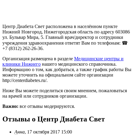
Центр Диабета Свет расположена в населённом пункте
Нижний Новгород, Нижегородская область по адресу 603086
ул. Бульвар Мира, 5. Главный врач/директор и сотрудники
учреждения здравоохранения ответят Вам по телефонам: ☎
+7 (8312) 262-26-36.
Организация размещена в разделе
Медицинские центры и
клиники Нижнего
нашего медицинского справочника.
Информацию о том, как добраться, а также график работы Вы
можете уточнить на официальном сайте организации
http://centerdiabetes.ru/.
Ниже Вы можете поделиться своим мнением, пожаловаться
на врачей или сотрудников организации.
Важно:
все отзывы модерируются.
Отзывы о Центр Диабета Свет
Анна
,
17 октября 2017 15:00