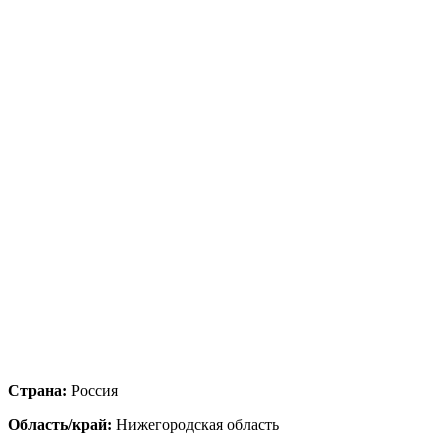
Страна:
Россия
Область/край:
Нижегородская область