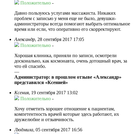
Положительно
-
Давно пользуюсь услугами массажиста. Никаких
проблем с записью у меня еще не было, девушки-
администраторы всегда помогают выбрать оптимальное
время или если, что оперативно его скорректируют.
Александр
,
28 сентября 2017 17:05
Положительно
-
Хорошая клиника, приняли по записи, осмотрели
досконально, как космонавта, очень дотошный врач, за
что ей спасибо.
—
Администратор: в прошлом отзыве «Александр»
представился «Ксенией»
Ксения
,
19 сентября 2017 13:02
Положительно
-
Хочу отметить хорошее отношение к пациентам,
компетентность врачей которые здесь работают, их
дружелюбие и отзывчивость.
Людмила
,
05 сентября 2017 16:56