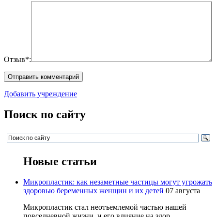
Отзыв*:
Добавить учреждение
Поиск по сайту
Новые статьи
Микропластик: как незаметные частицы могут угрожать
здоровью беременных женщин и их детей
07 августа
Микропластик стал неотъемлемой частью нашей
повседневной жизни, и его влияние на здор...