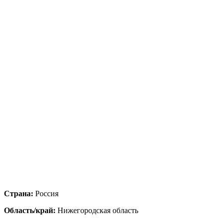
Страна:
Россия
Область/край:
Нижегородская область