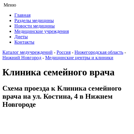
Меню
Главная
Разделы медицины
Новости медицины
Медицинские учреждения
Диеты
Контакты
Каталог медучреждений
-
Россия
-
Нижегородская область
-
Нижний Новгород
-
Медицинские центры и клиники
Клиника семейного врача
Схема проезда к Клиника семейного
врача на ул. Костина, 4 в Нижнем
Новгороде