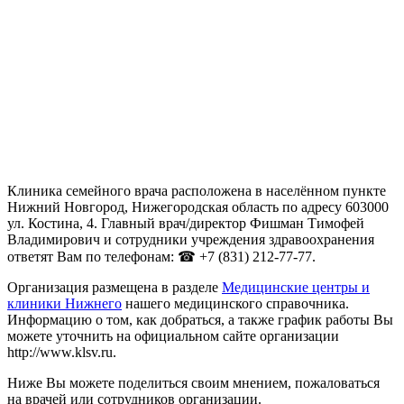
Клиника семейного врача расположена в населённом пункте
Нижний Новгород, Нижегородская область по адресу 603000
ул. Костина, 4. Главный врач/директор Фишман Тимофей
Владимирович и сотрудники учреждения здравоохранения
ответят Вам по телефонам: ☎ +7 (831) 212-77-77.
Организация размещена в разделе
Медицинские центры и
клиники Нижнего
нашего медицинского справочника.
Информацию о том, как добраться, а также график работы Вы
можете уточнить на официальном сайте организации
http://www.klsv.ru.
Ниже Вы можете поделиться своим мнением, пожаловаться
на врачей или сотрудников организации.