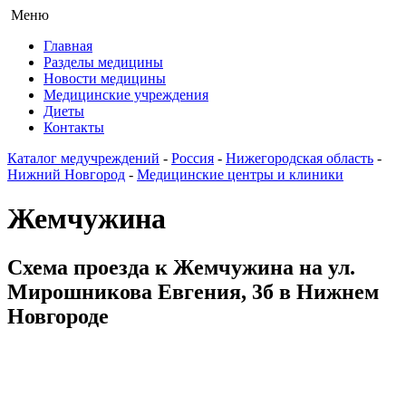
Меню
Главная
Разделы медицины
Новости медицины
Медицинские учреждения
Диеты
Контакты
Каталог медучреждений
-
Россия
-
Нижегородская область
-
Нижний Новгород
-
Медицинские центры и клиники
Жемчужина
Схема проезда к Жемчужина на ул.
Мирошникова Евгения, 3б в Нижнем
Новгороде