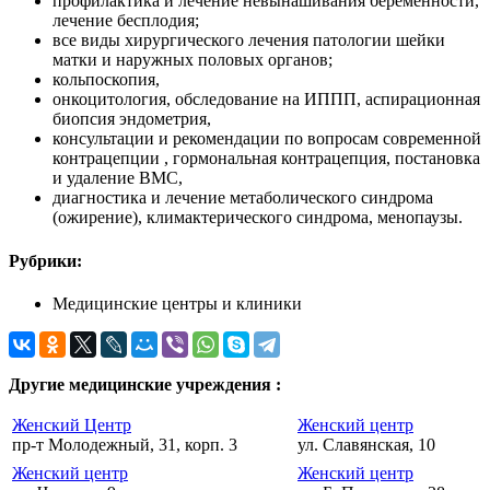
профилактика и лечение невынашивания беременности,
лечение бесплодия;
все виды хирургического лечения патологии шейки
матки и наружных половых органов;
кольпоскопия,
онкоцитология, обследование на ИППП, аспирационная
биопсия эндометрия,
консультации и рекомендации по вопросам современной
контрацепции , гормональная контрацепция, постановка
и удаление ВМС,
диагностика и лечение метаболического синдрома
(ожирение), климактерического синдрома, менопаузы.
Рубрики:
Медицинские центры и клиники
Другие медицинские учреждения :
Женский Центр
Женский центр
пр-т Молодежный, 31, корп. 3
ул. Славянская, 10
Женский центр
Женский центр