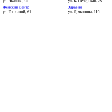
ул. Чкалова, 9а
ул. Б. Печерская, 28
Женский центр
Здравия
ул. Генкиной, 61
ул. Дьяконова, 11б