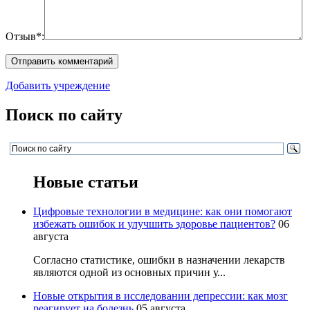
Отзыв*:
Добавить учреждение
Поиск по сайту
Новые статьи
Цифровые технологии в медицине: как они помогают
избежать ошибок и улучшить здоровье пациентов?
06
августа
Согласно статистике, ошибки в назначении лекарств
являются одной из основных причин у...
Новые открытия в исследовании депрессии: как мозг
реагирует на болезнь
05 августа