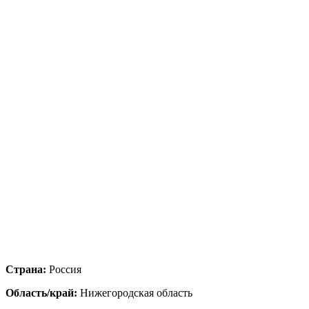
Страна:
Россия
Область/край:
Нижегородская область