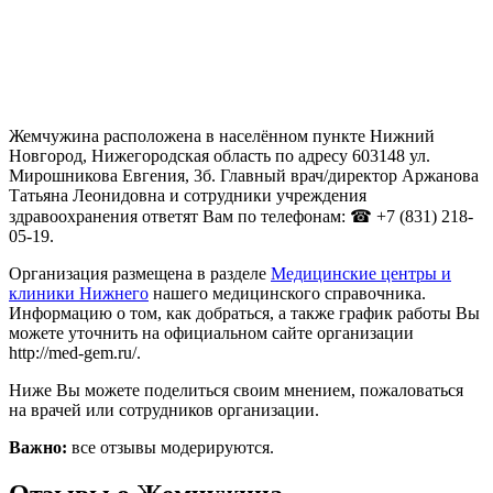
Жемчужина расположена в населённом пункте Нижний
Новгород, Нижегородская область по адресу 603148 ул.
Мирошникова Евгения, 3б. Главный врач/директор Аржанова
Татьяна Леонидовна и сотрудники учреждения
здравоохранения ответят Вам по телефонам: ☎ +7 (831) 218-
05-19.
Организация размещена в разделе
Медицинские центры и
клиники Нижнего
нашего медицинского справочника.
Информацию о том, как добраться, а также график работы Вы
можете уточнить на официальном сайте организации
http://med-gem.ru/.
Ниже Вы можете поделиться своим мнением, пожаловаться
на врачей или сотрудников организации.
Важно:
все отзывы модерируются.