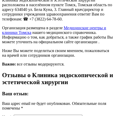
Клиника эндоскопической и эстетической хирургии
расположена в населённом пункте Томск, Томская область по
адресу 634040 ул. Бела Куна, 3. Главный врач/директор и
сотрудники учреждения здравоохранения ответят Вам по
телефонам: ☎ +7 (3822) 64-78-60.
Организация размещена в разделе
Медицинские центры и
клиники Томска
нашего медицинского справочника.
Информацию о том, как добраться, а также график работы Вы
можете уточнить на официальном сайте организации .
Ниже Вы можете поделиться своим мнением, пожаловаться
на врачей или сотрудников организации.
Важно:
все отзывы модерируются.
Отзывы о Клиника эндоскопической и
эстетической хирургии
Ваш отзыв:
Ваш адрес email не будет опубликован.
Обязательные поля
помечены
*