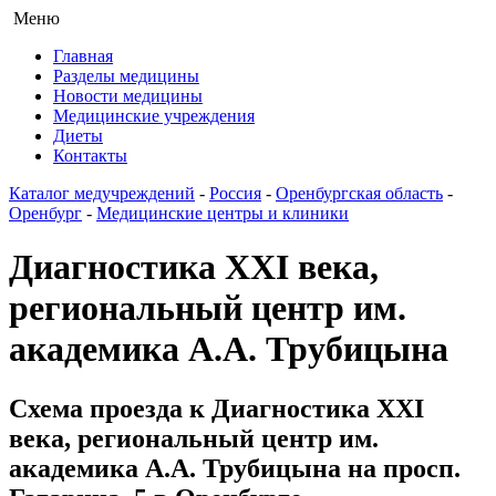
Меню
Главная
Разделы медицины
Новости медицины
Медицинские учреждения
Диеты
Контакты
Каталог медучреждений
-
Россия
-
Оренбургская область
-
Оренбург
-
Медицинские центры и клиники
Диагностика XXI века,
региональный центр им.
академика А.А. Трубицына
Схема проезда к Диагностика XXI
века, региональный центр им.
академика А.А. Трубицына на просп.