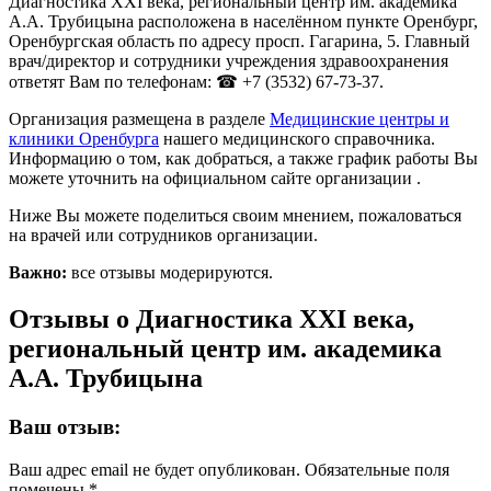
Диагностика XXI века, региональный центр им. академика
А.А. Трубицына расположена в населённом пункте Оренбург,
Оренбургская область по адресу просп. Гагарина, 5. Главный
врач/директор и сотрудники учреждения здравоохранения
ответят Вам по телефонам: ☎ +7 (3532) 67-73-37.
Организация размещена в разделе
Медицинские центры и
клиники Оренбурга
нашего медицинского справочника.
Информацию о том, как добраться, а также график работы Вы
можете уточнить на официальном сайте организации .
Ниже Вы можете поделиться своим мнением, пожаловаться
на врачей или сотрудников организации.
Важно:
все отзывы модерируются.
Отзывы о Диагностика XXI века,
региональный центр им. академика
А.А. Трубицына
Ваш отзыв:
Ваш адрес email не будет опубликован.
Обязательные поля
помечены
*