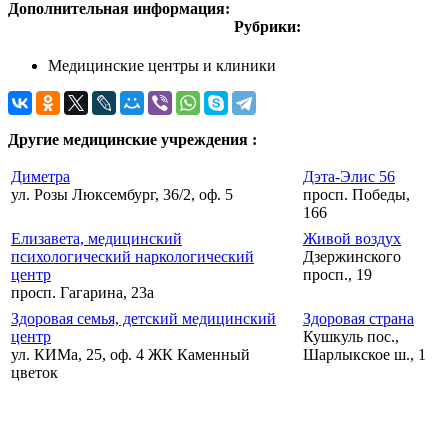
Дополнительная информация:
Рубрики:
Медицинские центры и клиники
Другие медицинские учреждения :
Диметра
Дэта-Элис 56
ул. Розы Люксембург, 36/2, оф. 5
просп. Победы,
166
Елизавета, медицинский
Живой воздух
психологический наркологический
Дзержинского
центр
просп., 19
просп. Гагарина, 23а
Здоровая семья, детский медицинский
Здоровая страна
центр
Кушкуль пос.,
ул. КИМа, 25, оф. 4 ЖК Каменный
Шарлыкское ш., 1
цветок