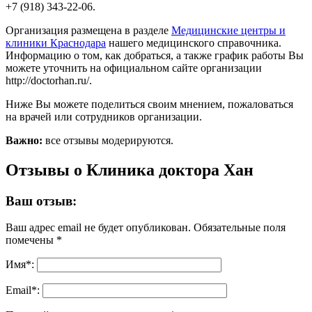
+7 (918) 343-22-06.
Организация размещена в разделе
Медицинские центры и
клиники Краснодара
нашего медицинского справочника.
Информацию о том, как добраться, а также график работы Вы
можете уточнить на официальном сайте организации
http://doctorhan.ru/.
Ниже Вы можете поделиться своим мнением, пожаловаться
на врачей или сотрудников организации.
Важно:
все отзывы модерируются.
Отзывы о Клиника доктора Хан
Ваш отзыв:
Ваш адрес email не будет опубликован.
Обязательные поля
помечены
*
Имя
*
:
Email
*
: