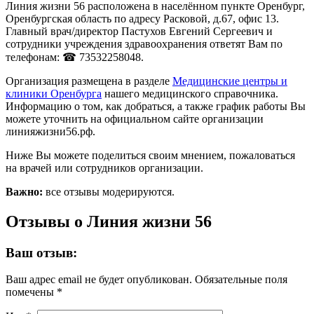
Линия жизни 56 расположена в населённом пункте Оренбург,
Оренбургская область по адресу Расковой, д.67, офис 13.
Главный врач/директор Пастухов Евгений Сергеевич и
сотрудники учреждения здравоохранения ответят Вам по
телефонам: ☎ 73532258048.
Организация размещена в разделе
Медицинские центры и
клиники Оренбурга
нашего медицинского справочника.
Информацию о том, как добраться, а также график работы Вы
можете уточнить на официальном сайте организации
линияжизни56.рф.
Ниже Вы можете поделиться своим мнением, пожаловаться
на врачей или сотрудников организации.
Важно:
все отзывы модерируются.
Отзывы о Линия жизни 56
Ваш отзыв:
Ваш адрес email не будет опубликован.
Обязательные поля
помечены
*