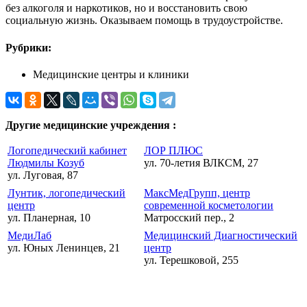
без алкоголя и наркотиков, но и восстановить свою
социальную жизнь. Оказываем помощь в трудоустройстве.
Рубрики:
Медицинские центры и клиники
Другие медицинские учреждения :
Логопедический кабинет
ЛОР ПЛЮС
Людмилы Козуб
ул. 70-летия ВЛКСМ, 27
ул. Луговая, 87
Лунтик, логопедический
МаксМедГрупп, центр
центр
современной косметологии
ул. Планерная, 10
Матросский пер., 2
МедиЛаб
Медицинский Диагностический
ул. Юных Ленинцев, 21
центр
ул. Терешковой, 255