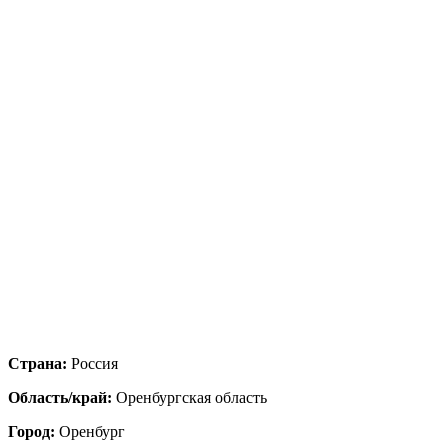
Страна:
Россия
Область/край:
Оренбургская область
Город:
Оренбург